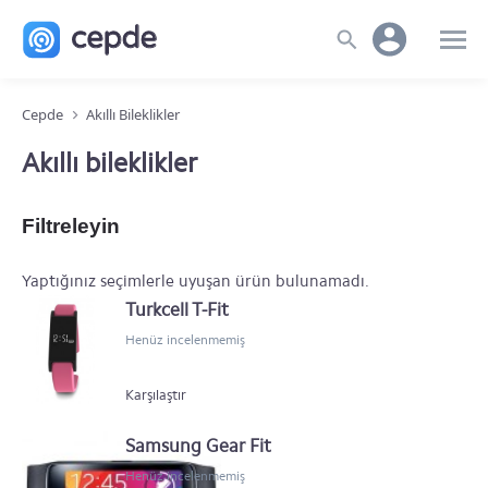
Cepde
Akıllı Bileklikler
Akıllı bileklikler
Filtreleyin
Yaptığınız seçimlerle uyuşan ürün bulunamadı.
Turkcell T-Fit
Henüz incelenmemiş
Karşılaştır
Samsung Gear Fit
Henüz incelenmemiş