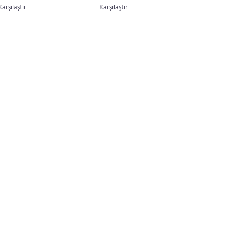
Karşılaştır
Karşılaştır