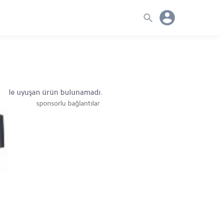
mlerle uyuşan ürün bulunamadı.
sponsorlu bağlantılar