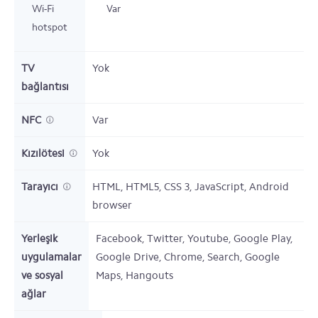
Wi-Fi
Var
hotspot
TV
Yok
bağlantısı
NFC
Var
Kızılötesi
Yok
Tarayıcı
HTML, HTML5, CSS 3, JavaScript, Android
browser
Yerleşik
Facebook, Twitter, Youtube, Google Play,
uygulamalar
Google Drive, Chrome, Search, Google
ve sosyal
Maps, Hangouts
ağlar