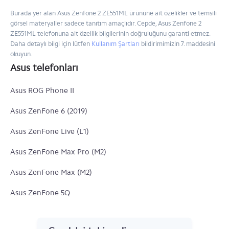
Burada yer alan Asus Zenfone 2 ZE551ML ürününe ait özelikler ve temsili
görsel materyaller sadece tanıtım amaçlıdır. Cepde, Asus Zenfone 2
ZE551ML telefonuna ait özellik bilgilerinin doğruluğunu garanti etmez.
Daha detaylı bilgi için lütfen
Kullanım Şartları
bildirimimizin 7. maddesini
okuyun.
Asus telefonları
Asus ROG Phone II
Asus ZenFone 6 (2019)
Asus ZenFone Live (L1)
Asus ZenFone Max Pro (M2)
Asus ZenFone Max (M2)
Asus ZenFone 5Q
Asus ROG Phone