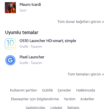
Mauro Icardi
Spor
Tüm duvar kağıtları görün »
Uyumlu temalar
OS10 Launcher HD-smart, simple
Grafik - Tasarım
Pixel Launcher
Grafik - Tasarım
Tüm temaları görün »
Kullanım şartları
Gizlilik
Çerezler
Hakkımızda
Ebeveynler için bilgilendirme
Yardım
Anketler
Geliştiriciler
Listeler
İletişim