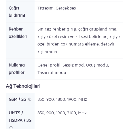
Çağrı
Titreşim, Gerçek ses
bildirimi
Rehber
Sınırsız rehber girişi, çağrı gruplandırma,
özellikleri
kişiye özel resim ve zil sesi belirleme, kişiye
özel birden çok numara ekleme, detaylı
kişi arama
Kullanıcı
Genel profil, Sessiz mod, Uçuş modu,
profilleri
Tasarruf modu
Ağ Teknolojileri
GSM / 2G
850, 900, 1800, 1900,
MHz
UMTS /
850, 900, 1900, 2100,
MHz
HSDPA / 3G