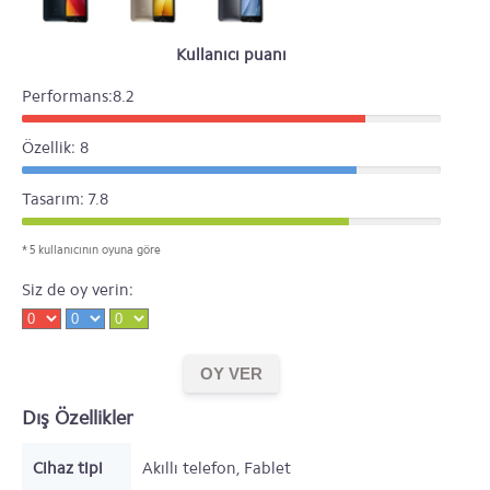
Kullanıcı puanı
Performans:8.2
Özellik: 8
Tasarım: 7.8
* 5 kullanıcının oyuna göre
Siz de oy verin:
Dış Özellikler
Cihaz tipi
Akıllı telefon, Fablet