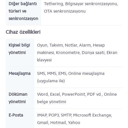
Diğer bağlantı
Tethering, Bilgisayar senkronizasyonu,
türleri ve
OTA senkronizasyonu
senkronizasyon
Cihaz özellikleri
Kişisel bilgi
Oyun, Takvim, Notlar, Alarm, Hesap
yönetimi
makinesi, Kronometre, Dünya saati, Ekran
klavyesi
Mesajlaşma
SMS, MMS, EMS, Online mesajlaşma
(uygulama ile)
Döküman
Word, Excel, PowerPoint, PDF vd., Online
yönetimi
belge yönetimi
E-Posta
IMAP, POP3, SMTP, Microsoft Exchange,
Gmail, Hotmail, Yahoo