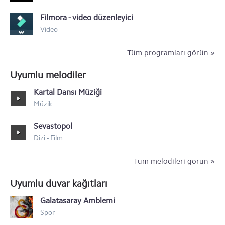
Asus PadFone infinity
Filmora - video düzenleyici
Asus PadFone 2
Video
Tüm programları görün »
Uyumlu melodiler
Kartal Dansı Müziği
Müzik
Sevastopol
Dizi - Film
Tüm melodileri görün »
Uyumlu duvar kağıtları
Galatasaray Amblemi
Spor