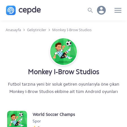
Anasayfa
Geliştiriciler
Monkey I-Brow Studios
Monkey I-Brow Studios
Futbol tarzına yeni bir soluk getiren oyunlarıyla öne çıkan
Monkey I-Brow Studios ekibine ait tüm Android oyunları
World Soccer Champs
Spor