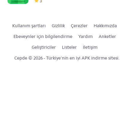
3
Kullanım şartları
Gizlilik
Çerezler
Hakkımızda
Ebeveynler için bilgilendirme
Yardım
Anketler
Geliştiriciler
Listeler
İletişim
Cepde © 2026 - Türkiye'nin en iyi APK indirme sitesi.