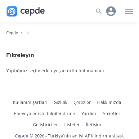
Cepde
Filtreleyin
Yaptığınız seçimlerle uyuşan ürün bulunamadı.
Kullanım şartları
Gizlilik
Çerezler
Hakkımızda
Ebeveynler için bilgilendirme
Yardım
Anketler
Geliştiriciler
Listeler
İletişim
Cepde © 2026 - Türkiye'nin en iyi APK indirme sitesi.