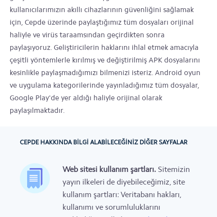
kullanıcılarımızın akıllı cihazlarının güvenliğini sağlamak
için, Cepde üzerinde paylaştığımız tüm dosyaları orijinal
haliyle ve virüs taraamsından geçirdikten sonra
paylaşıyoruz. Geliştiricilerin haklarını ihlal etmek amacıyla
çeşitli yöntemlerle kırılmış ve değiştirilmiş APK dosyalarını
kesinlikle paylaşmadığımızı bilmenizi isteriz. Android oyun
ve uygulama kategorilerinde yayınladığımız tüm dosyalar,
Google Play'de yer aldığı haliyle orijinal olarak
paylaşılmaktadır.
CEPDE HAKKINDA BILGI ALABILECEĞINIZ DIĞER SAYFALAR
Web sitesi kullanım şartları.
Sitemizin
yayın ilkeleri de diyebileceğimiz, site
kullanım şartları: Veritabanı hakları,
kullanımı ve sorumluluklarını