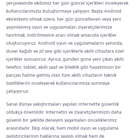
çerçevesinde ekibimiz her gün güncel içerikleri inceleyerek
kullanıcılarımızla buluşturmaya çalışıyor. Başta Android
ekosistemi olmak üzere, her gün güncellenen veya yeni
yayınlanmış oyun ve uygulamaları ziyaretçilerimize
tanıtmak, indirilmesine aracı olmak amacıyla içerikler
oluşturuyoruz. Android oyun ve uygulamaların yanında,
duvar kağıdı ve zil sesi gibi içeriklerle akıllı cihazlara özel
içerikler sunuyoruz. Ayrıca, günden güne yeni çıkan akıllı
telefon, tablet, akıllı saat ve bileklik gibi hayatımızın bir
parçası haline gelmiş olan tüm akıllı cihazların teknik
özelliklerini inceleyerek kullanıcılarımıza sunmaya
çalışıyoruz.
Sanal dünya yakıştırmaları yapılan internette güvenlik
oldukça önemlidir. İnternetin ve ziyaretçilerimizin daha
güvenli bir şekilde deneyim yaşamaları önceliklerimiz
arasındadır. Ekip olarak, hem mobil oyun ve uygulama
geliştiricilerinin haklarına saygılı olmak hem de