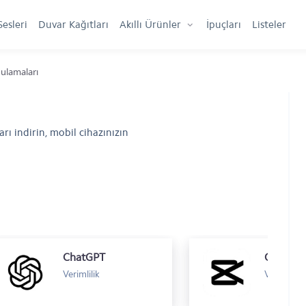
Sesleri
Duvar Kağıtları
Akıllı Ürünler
İpuçları
Listeler
ulamaları
ı indirin, mobil cihazınızın
ChatGPT
Verimlilik
Video