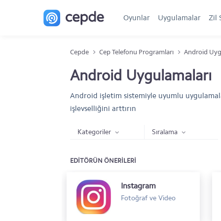
Oyunlar
Uygulamalar
Zil 
Cepde
Cep Telefonu Programları
Android Uyg
Android Uygulamaları
Android işletim sistemiyle uyumlu uygulamalar
işlevselliğini arttırın
Kategoriler
Sıralama
EDİTÖRÜN ÖNERİLERİ
Instagram
Fotoğraf ve Video