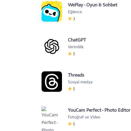
WePlay - Oyun & Sohbet
Eğlence
3
ChatGPT
Verimlilik
5
Threads
Sosyal medya
5
YouCam Perfect - Photo Editor
Fotoğraf ve Video
5