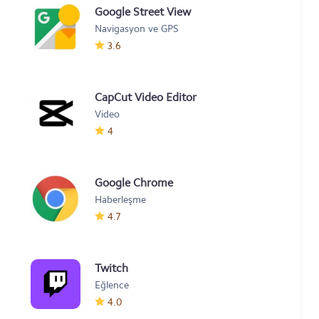
Google Street View
Navigasyon ve GPS
3.6
CapCut Video Editor
Video
4
Google Chrome
Haberleşme
4.7
Twitch
Eğlence
4.0