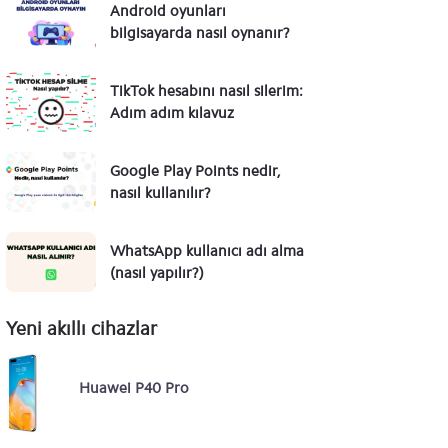
Android oyunları
bilgisayarda nasıl oynanır?
TikTok hesabını nasıl silerim:
Adım adım kılavuz
Google Play Points nedir,
nasıl kullanılır?
WhatsApp kullanıcı adı alma
(nasıl yapılır?)
Yeni akıllı cihazlar
Huawei P40 Pro