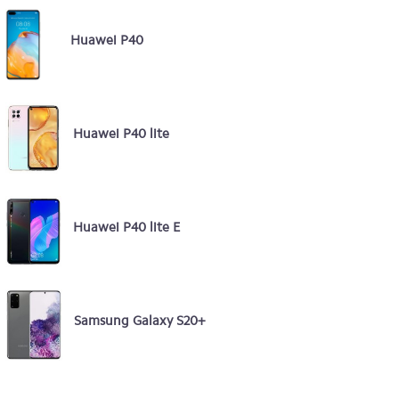
Huawei P40
Huawei P40 lite
Huawei P40 lite E
Samsung Galaxy S20+