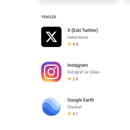
YENILER
X (Eski Twitter)
Haberleşme
4.8
Instagram
Fotoğraf ve Video
3.8
Google Earth
Seyahat
4.1