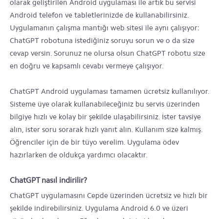
olarak geliştirilen Android uygulaması ile artık bu servisi
Android telefon ve tabletlerinizde de kullanabilirsiniz.
Uygulamanın çalışma mantığı web sitesi ile aynı çalışıyor:
ChatGPT robotuna istediğiniz soruyu sorun ve o da size
cevap versin. Sorunuz ne olursa olsun ChatGPT robotu size
en doğru ve kapsamlı cevabı vermeye çalışıyor.
ChatGPT Android uygulaması tamamen ücretsiz kullanılıyor.
Sisteme üye olarak kullanabileceğiniz bu servis üzerinden
bilgiye hızlı ve kolay bir şekilde ulaşabilirsiniz. İster tavsiye
alın, ister soru sorarak hızlı yanıt alın. Kullanım size kalmış.
Öğrenciler için de bir tüyo verelim. Uygulama ödev
hazırlarken de oldukça yardımcı olacaktır.
ChatGPT nasıl indirilir?
ChatGPT uygulamasını Cepde üzerinden ücretsiz ve hızlı bir
şekilde indirebilirsiniz. Uygulama Android 6.0 ve üzeri