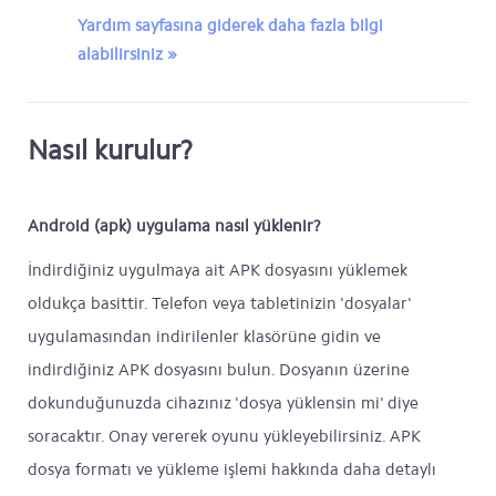
Yardım sayfasına giderek daha fazla bilgi
alabilirsiniz »
Nasıl kurulur?
Android (apk) uygulama nasıl yüklenir?
İndirdiğiniz uygulmaya ait APK dosyasını yüklemek
oldukça basittir. Telefon veya tabletinizin 'dosyalar'
uygulamasından indirilenler klasörüne gidin ve
indirdiğiniz APK dosyasını bulun. Dosyanın üzerine
dokunduğunuzda cihazınız 'dosya yüklensin mi' diye
soracaktır. Onay vererek oyunu yükleyebilirsiniz. APK
dosya formatı ve yükleme işlemi hakkında daha detaylı