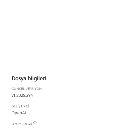
Dosya bilgileri
GÜNCEL VERSIYON
v1.2025.294
GELIŞTIRICI
OpenAI
UYUMLULUK