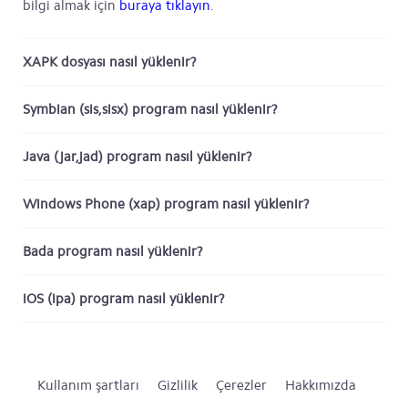
bilgi almak için
buraya tıklayın
.
XAPK dosyası nasıl yüklenir?
Symbian (sis,sisx) program nasıl yüklenir?
Java (jar,jad) program nasıl yüklenir?
Windows Phone (xap) program nasıl yüklenir?
Bada program nasıl yüklenir?
iOS (ipa) program nasıl yüklenir?
Kullanım şartları
Gizlilik
Çerezler
Hakkımızda