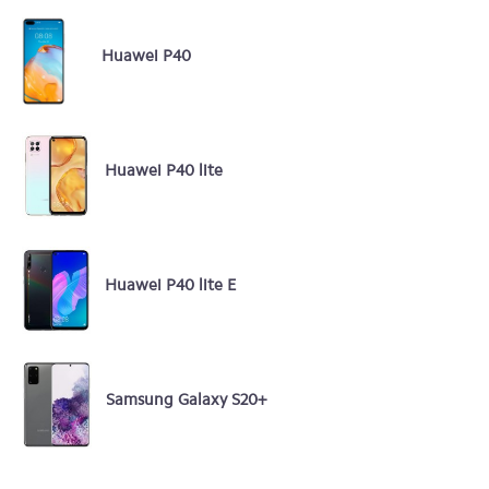
Huawei P40
Huawei P40 lite
Huawei P40 lite E
Samsung Galaxy S20+