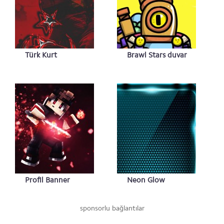
Türk Kurt
Brawl Stars duvar
kağıdı
Profil Banner
Neon Glow
Minecraft
sponsorlu bağlantılar