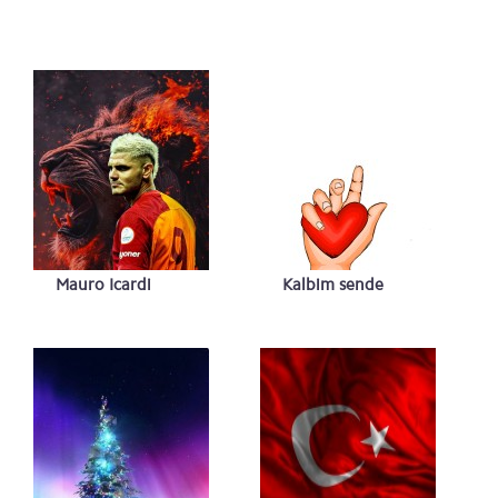
Mauro Icardi
Kalbim sende