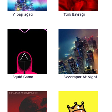
Yılbaşı ağacı
Türk Bayrağı
Squid Game
Skyscraper At Night