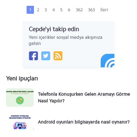
1
2
3
4
5
6
362
363
İleri
Cepde'yi takip edin
Yeni içerikler sosyal medya akışınıza
gelsin
Yeni ipuçları
Telefonla Konuşurken Gelen Aramayı Görme
Nasıl Yapılır?
Android oyunları bilgisayarda nasıl oynanır?