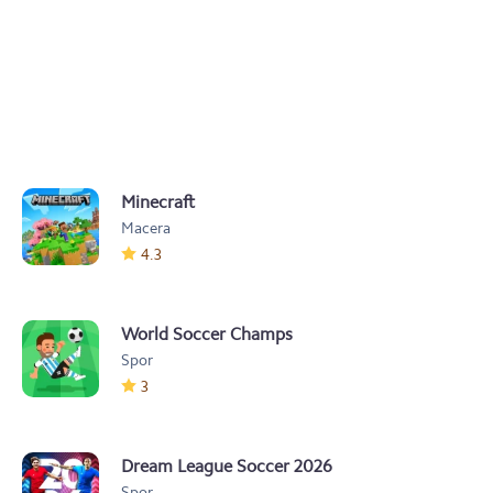
Minecraft
Macera
4.3
World Soccer Champs
Spor
3
Dream League Soccer 2026
Spor