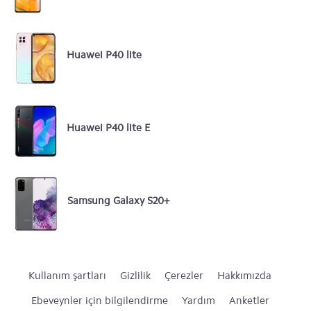
Huawei P40 lite
Huawei P40 lite E
Samsung Galaxy S20+
Kullanım şartları
Gizlilik
Çerezler
Hakkımızda
Ebeveynler için bilgilendirme
Yardım
Anketler