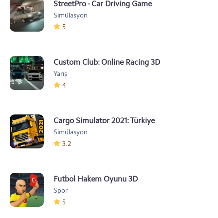
StreetPro - Car Driving Game
Simülasyon
5
Custom Club: Online Racing 3D
Yarış
4
Cargo Simulator 2021: Türkiye
Simülasyon
3.2
Futbol Hakem Oyunu 3D
Spor
5