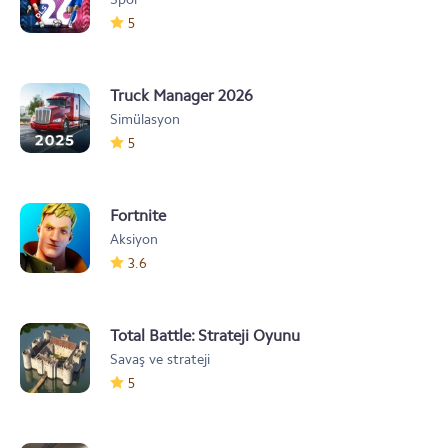
5
Truck Manager 2026
Simülasyon
5
Fortnite
Aksiyon
3.6
Total Battle: Strateji Oyunu
Savaş ve strateji
5