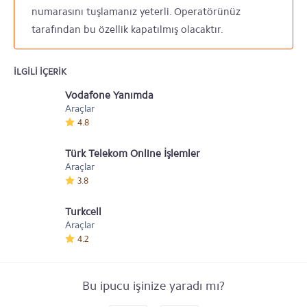
numarasını tuşlamanız yeterli. Operatörünüz
tarafından bu özellik kapatılmış olacaktır.
ILGILI IÇERIK
Vodafone Yanımda
Araçlar
4.8
Türk Telekom Online İşlemler
Araçlar
3.8
Turkcell
Araçlar
4.2
Bu ipucu işinize yaradı mı?