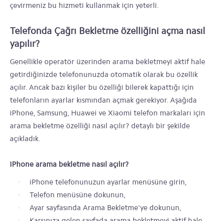
çevirmeniz bu hizmeti kullanmak için yeterli.
Telefonda Çağrı Bekletme özelliğini açma nasıl
yapılır?
Genellikle operatör üzerinden arama bekletmeyi aktif hale
getirdiğinizde telefonunuzda otomatik olarak bu özellik
açılır. Ancak bazı kişiler bu özelliği bilerek kapattığı için
telefonların ayarlar kısmından açmak gerekiyor. Aşağıda
iPhone, Samsung, Huawei ve Xiaomi telefon markaları için
arama bekletme özelliği nasıl açılır? detaylı bir şekilde
açıkladık.
iPhone arama bekletme nasıl açılır?
iPhone telefonunuzun ayarlar menüsüne girin,
Telefon menüsüne dokunun,
Ayar sayfasında Arama Bekletme'ye dokunun,
Karşınıza gelen sayfada arama bekletmeyi aktif hale