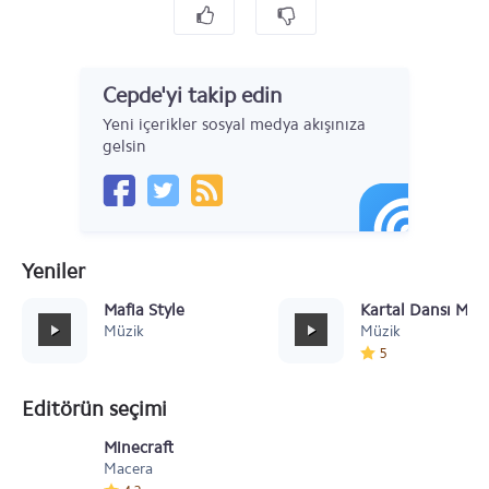
Cepde'yi takip edin
Yeni içerikler sosyal medya akışınıza
gelsin
Yeniler
Mafia Style
Kartal Dansı Müz
Müzik
Müzik
5
Editörün seçimi
Minecraft
Macera