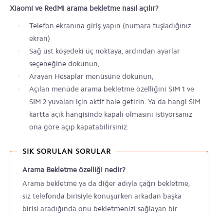
Xiaomi ve RedMi arama bekletme nasıl açılır?
Telefon ekranına giriş yapın (numara tuşladığınız
ekran)
Sağ üst köşedeki üç noktaya, ardından ayarlar
seçeneğine dokunun,
Arayan Hesaplar menüsüne dokunun,
Açılan menüde arama bekletme özelliğini SIM 1 ve
SIM 2 yuvaları için aktif hale getirin. Ya da hangi SIM
kartta açık hangisinde kapalı olmasını istiyorsanız
ona göre açıp kapatabilirsiniz.
SIK SORULAN SORULAR
Arama Bekletme özelliği nedir?
Arama bekletme ya da diğer adıyla çağrı bekletme,
siz telefonda birisiyle konuşurken arkadan başka
birisi aradığında onu bekletmenizi sağlayan bir