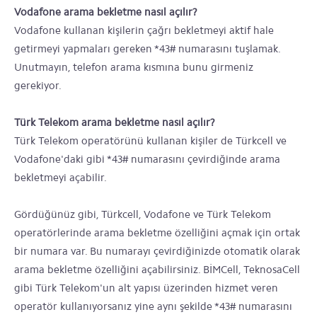
Vodafone arama bekletme nasıl açılır?
Vodafone kullanan kişilerin çağrı bekletmeyi aktif hale
getirmeyi yapmaları gereken *43# numarasını tuşlamak.
Unutmayın, telefon arama kısmına bunu girmeniz
gerekiyor.
Türk Telekom arama bekletme nasıl açılır?
Türk Telekom operatörünü kullanan kişiler de Türkcell ve
Vodafone'daki gibi *43# numarasını çevirdiğinde arama
bekletmeyi açabilir.
Gördüğünüz gibi, Türkcell, Vodafone ve Türk Telekom
operatörlerinde arama bekletme özelliğini açmak için ortak
bir numara var. Bu numarayı çevirdiğinizde otomatik olarak
arama bekletme özelliğini açabilirsiniz. BİMCell, TeknosaCell
gibi Türk Telekom'un alt yapısı üzerinden hizmet veren
operatör kullanıyorsanız yine aynı şekilde *43# numarasını