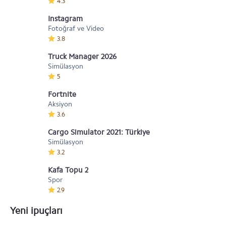
4.3
Instagram
Fotoğraf ve Video
3.8
Truck Manager 2026
Simülasyon
5
Fortnite
Aksiyon
3.6
Cargo Simulator 2021: Türkiye
Simülasyon
3.2
Kafa Topu 2
Spor
2.9
Yeni ipuçları