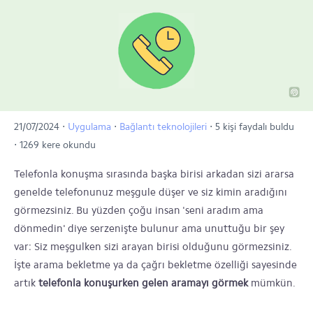
21/07/2024
⋅
Uygulama
⋅
Bağlantı teknolojileri
⋅
5 kişi faydalı buldu
⋅
1269 kere okundu
Telefonla konuşma sırasında başka birisi arkadan sizi ararsa
genelde telefonunuz meşgule düşer ve siz kimin aradığını
görmezsiniz. Bu yüzden çoğu insan 'seni aradım ama
dönmedin' diye serzenişte bulunur ama unuttuğu bir şey
var: Siz meşgulken sizi arayan birisi olduğunu görmezsiniz.
İşte arama bekletme ya da çağrı bekletme özelliği sayesinde
artık
telefonla konuşurken gelen aramayı görmek
mümkün.