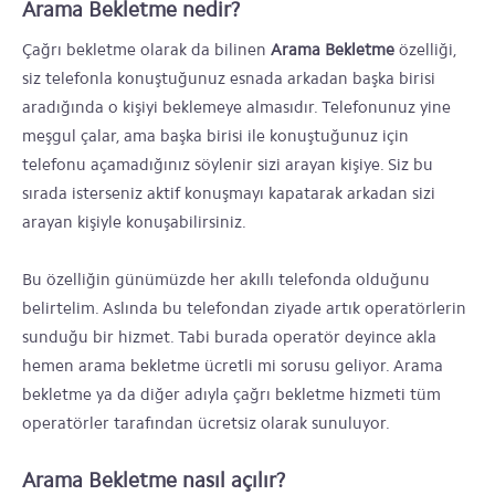
Arama Bekletme nedir?
Çağrı bekletme olarak da bilinen
Arama Bekletme
özelliği,
siz telefonla konuştuğunuz esnada arkadan başka birisi
aradığında o kişiyi beklemeye almasıdır. Telefonunuz yine
meşgul çalar, ama başka birisi ile konuştuğunuz için
telefonu açamadığınız söylenir sizi arayan kişiye. Siz bu
sırada isterseniz aktif konuşmayı kapatarak arkadan sizi
arayan kişiyle konuşabilirsiniz.
Bu özelliğin günümüzde her akıllı telefonda olduğunu
belirtelim. Aslında bu telefondan ziyade artık operatörlerin
sunduğu bir hizmet. Tabi burada operatör deyince akla
hemen arama bekletme ücretli mi sorusu geliyor. Arama
bekletme ya da diğer adıyla çağrı bekletme hizmeti tüm
operatörler tarafından ücretsiz olarak sunuluyor.
Arama Bekletme nasıl açılır?