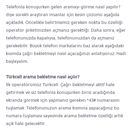
Telefonla konuşurken gelen aramayı görme nasıl yapılır?
diye sürekli araştıran insanlar için kesin çözümü aşağıda
açıkladık. Öncelikle belirtmemiz gereken nokta bu özelliği
operatör şirketinizden açmanız gerektiği. Daha sonra, eğer
telefonunuzda kapalıysa, telefonunuzdan da açmanız
gerekebilir. Büyük telefon markalarını baz alarak aşağıdaki
kısımda çağrı bekletmeyi nasıl açacağınızı anlatıyoruz. Hadi
başlayalım.
Türkcell arama bekletme nasıl açılır?
İlk operatörümüz Türkcell. Çağrı bekletmeyi aktif hale
getirmek ve siz telefonla konuşurken birisi aradığında
ekranda görmek için yapmanız gereken *43# numarasını
tuşlamak. Telefonunuzun arama kısmına yapacağınız bu
numara tuşlaması sayesinde arama bekletme özelliği artık
açık hale gelecektir.