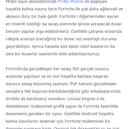
Mobil oyun ekosisteminde
PUBG Mobile
ile başlayan
hayatta kalma oyunu tarzı Fortnite ile çok daha eğlenceli ve
aksiyon dolu bir hale geldi. Fortnite'ı diğerlerinden ayıran
en önemli özelliği ise savaş alanında işinize yarayacak duvar
benzeri yapılar inşa edebilmeniz. Özellikle çatışma sırasında
rakiple aranıza öreceğiniz bu duvar sizi avantajlı duruma
geçirebiliyor. Ayrıca havada asılı kalan ödül kasalarını da
yine bu duvarlar sayesinde elde edebiliyorsunuz.
Fortnite'da gerçekleşen her savaş 100 gerçek oyuncu
arasında yapılıyor ve en son hayatta kalmayı başaran
oyuncu savaşı kazanmış sayılıyor. PvP tabanlı gerçekleşen
savaşlara tek başınıza katılabileceğiniz gibi arkadaşlarınızla
birlikte de katılmanız mümkün. Unreal Engine 4 ile
desteklenen mükemmel grafik yapısı ile Fortnite kesinlikle
denemeniz gereken bir oyun. Özellikle Android hayatta
kalma oyunlarını sevenler için Fortnite mükemmel bir
deneyim sunmaya hazır. Oyunun tek dezavantajı şu an için