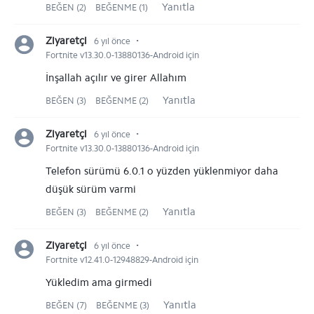
Yanıtla
BEĞEN (2)
BEĞENME (1)
⋅
Ziyaretçi
6 yıl önce
Fortnite v13.30.0-13880136-Android için
İnşallah açılır ve girer Allahım
Yanıtla
BEĞEN (3)
BEĞENME (2)
⋅
Ziyaretçi
6 yıl önce
Fortnite v13.30.0-13880136-Android için
Telefon sürümü 6.0.1 o yüzden yüklenmiyor daha
düşük sürüm varmi
Yanıtla
BEĞEN (3)
BEĞENME (2)
⋅
Ziyaretçi
6 yıl önce
Fortnite v12.41.0-12948829-Android için
Yükledim ama girmedi
Yanıtla
BEĞEN (7)
BEĞENME (3)