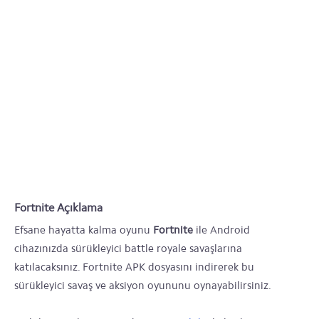
Fortnite Açıklama
Efsane hayatta kalma oyunu
Fortnite
ile Android
cihazınızda sürükleyici battle royale savaşlarına
katılacaksınız. Fortnite APK dosyasını indirerek bu
sürükleyici savaş ve aksiyon oyununu oynayabilirsiniz.