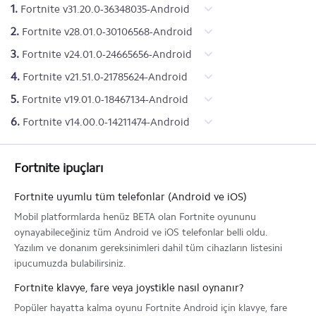
1.
Fortnite v31.20.0-36348035-Android
2.
Fortnite v28.01.0-30106568-Android
3.
Fortnite v24.01.0-24665656-Android
4.
Fortnite v21.51.0-21785624-Android
5.
Fortnite v19.01.0-18467134-Android
6.
Fortnite v14.00.0-14211474-Android
Fortnite ipuçları
Fortnite uyumlu tüm telefonlar (Android ve iOS)
Mobil platformlarda henüz BETA olan Fortnite oyununu
oynayabileceğiniz tüm Android ve iOS telefonlar belli oldu.
Yazılım ve donanım gereksinimleri dahil tüm cihazların listesini
ipucumuzda bulabilirsiniz.
Fortnite klavye, fare veya joystikle nasıl oynanır?
Popüler hayatta kalma oyunu Fortnite Android için klavye, fare