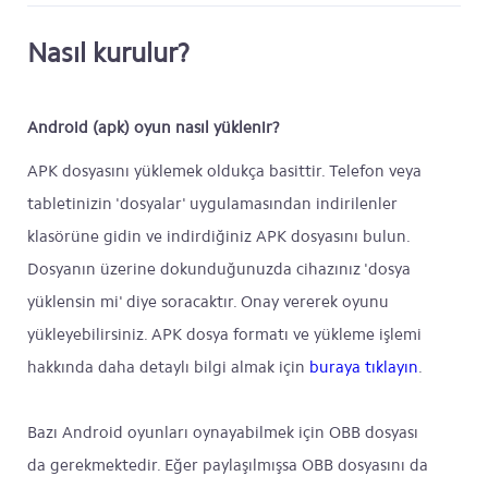
Nasıl kurulur?
Android (apk) oyun nasıl yüklenir?
APK dosyasını yüklemek oldukça basittir. Telefon veya
tabletinizin 'dosyalar' uygulamasından indirilenler
klasörüne gidin ve indirdiğiniz APK dosyasını bulun.
Dosyanın üzerine dokunduğunuzda cihazınız 'dosya
yüklensin mi' diye soracaktır. Onay vererek oyunu
yükleyebilirsiniz. APK dosya formatı ve yükleme işlemi
hakkında daha detaylı bilgi almak için
buraya tıklayın
.
Bazı Android oyunları oynayabilmek için OBB dosyası
da gerekmektedir. Eğer paylaşılmışsa OBB dosyasını da