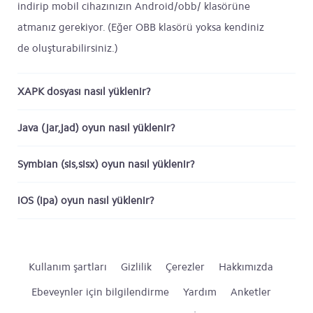
indirip mobil cihazınızın Android/obb/ klasörüne
atmanız gerekiyor. (Eğer OBB klasörü yoksa kendiniz
de oluşturabilirsiniz.)
XAPK dosyası nasıl yüklenir?
Java (jar,jad) oyun nasıl yüklenir?
Symbian (sis,sisx) oyun nasıl yüklenir?
iOS (ipa) oyun nasıl yüklenir?
Kullanım şartları
Gizlilik
Çerezler
Hakkımızda
Ebeveynler için bilgilendirme
Yardım
Anketler