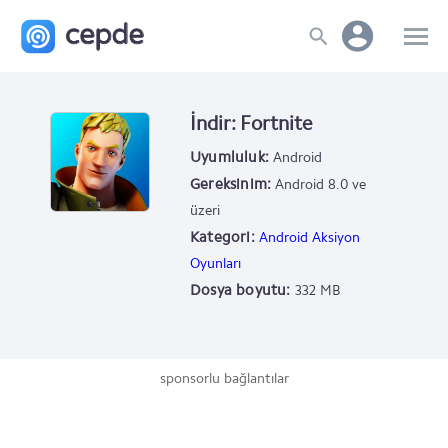
İndir: Fortnite
Uyumluluk:
Android
Gereksinim:
Android 8.0 ve
üzeri
Kategori:
Android Aksiyon
Oyunları
Dosya boyutu:
332 MB
sponsorlu bağlantılar