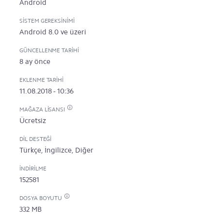
Android
SISTEM GEREKSINIMI
Android 8.0 ve üzeri
GÜNCELLENME TARIHI
8 ay önce
EKLENME TARIHI
11.08.2018 - 10:36
MAĞAZA LISANSI
Ücretsiz
DIL DESTEĞI
Türkçe, İngilizce, Diğer
İNDIRILME
152581
DOSYA BOYUTU
332 MB