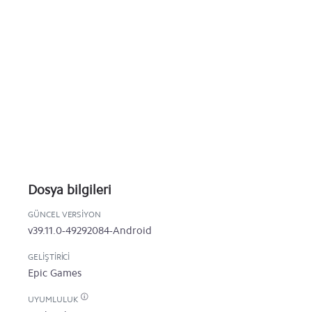
Dosya bilgileri
GÜNCEL VERSIYON
v39.11.0-49292084-Android
GELIŞTIRICI
Epic Games
UYUMLULUK