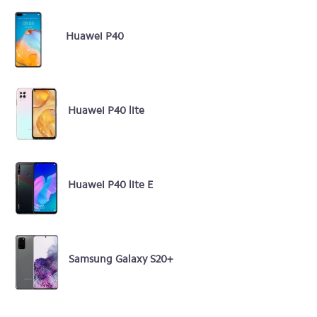
Huawei P40
Huawei P40 lite
Huawei P40 lite E
Samsung Galaxy S20+