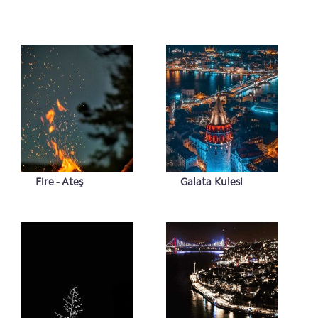
Fire - Ateş
Galata Kulesi