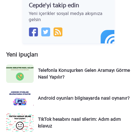
Cepde'yi takip edin
Yeni içerikler sosyal medya akışınıza
gelsin
Yeni ipuçları
Telefonla Konuşurken Gelen Aramayı Görme
Nasıl Yapılır?
Android oyunları bilgisayarda nasıl oynanır?
TikTok hesabını nasıl silerim: Adım adım
kılavuz