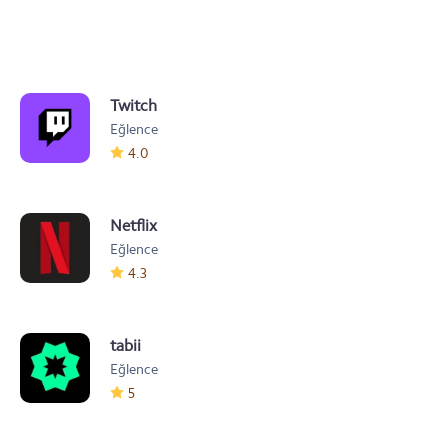
Twitch
Eğlence
4.0
Netflix
Eğlence
4.3
tabii
Eğlence
5