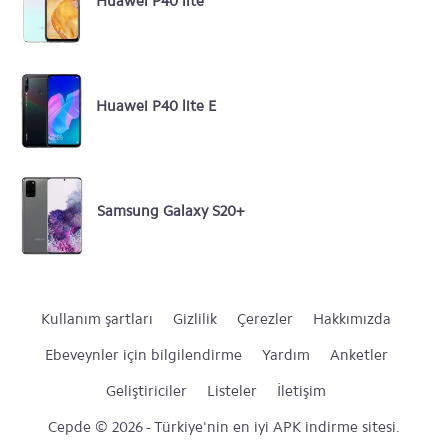
Huawei P40 lite
Huawei P40 lite E
Samsung Galaxy S20+
Kullanım şartları
Gizlilik
Çerezler
Hakkımızda
Ebeveynler için bilgilendirme
Yardım
Anketler
Geliştiriciler
Listeler
İletişim
Cepde © 2026 - Türkiye'nin en iyi APK indirme sitesi.