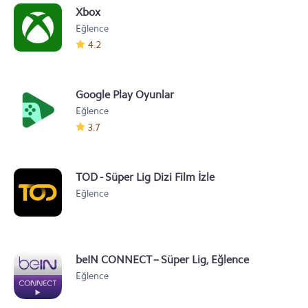
Xbox
Eğlence
4.2
Google Play Oyunlar
Eğlence
3.7
TOD - Süper Lig Dizi Film İzle
Eğlence
beIN CONNECT – Süper Lig, Eğlence
Eğlence