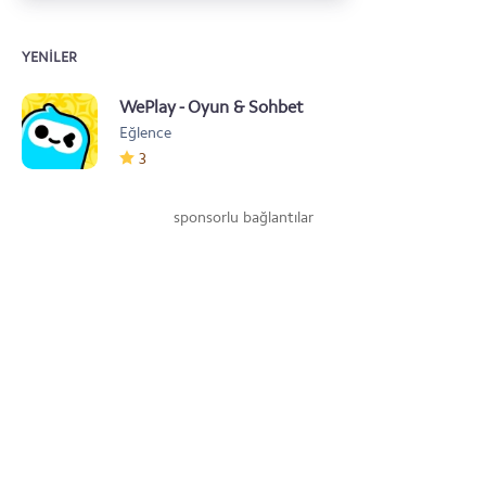
YENILER
WePlay - Oyun & Sohbet
Eğlence
3
sponsorlu bağlantılar