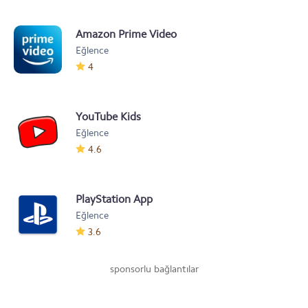
Amazon Prime Video
Eğlence
4
YouTube Kids
Eğlence
4.6
PlayStation App
Eğlence
3.6
sponsorlu bağlantılar