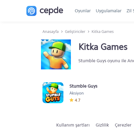
Oyunlar
Uygulamalar
Zil 
Anasayfa
Geliştiriciler
Kitka Games
Kitka Games
Stumble Guys oyunu ile And
Stumble Guys
Aksiyon
4.7
Kullanım şartları
Gizlilik
Çerezler