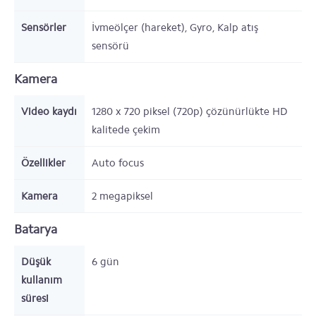
Sensörler
İvmeölçer (hareket), Gyro, Kalp atış
sensörü
Kamera
Video kaydı
1280 x 720 piksel (720p) çözünürlükte HD
kalitede çekim
Özellikler
Auto focus
Kamera
2
megapiksel
Batarya
Düşük
6
gün
kullanım
süresi