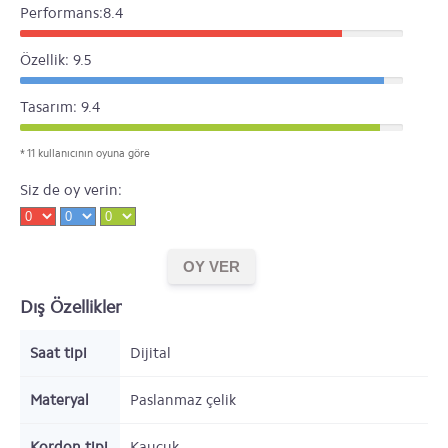
Performans:8.4
Özellik: 9.5
Tasarım: 9.4
* 11 kullanıcının oyuna göre
Siz de oy verin:
Dış Özellikler
Saat tipi
Dijital
Materyal
Paslanmaz çelik
Kordon tipi
Kauçuk