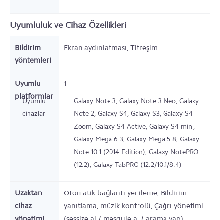
Uyumluluk ve Cihaz Özellikleri
Bildirim
Ekran aydınlatması, Titreşim
yöntemleri
Uyumlu
1
platformlar
Uyumlu
Galaxy Note 3, Galaxy Note 3 Neo, Galaxy
cihazlar
Note 2, Galaxy S4, Galaxy S3, Galaxy S4
Zoom, Galaxy S4 Active, Galaxy S4 mini,
Galaxy Mega 6.3, Galaxy Mega 5.8, Galaxy
Note 10.1 (2014 Edition), Galaxy NotePRO
(12.2), Galaxy TabPRO (12.2/10.1/8.4)
Uzaktan
Otomatik bağlantı yenileme, Bildirim
cihaz
yanıtlama, müzik kontrolü, Çağrı yönetimi
yönetimi
(sessize al / meşgule al / arama yap)