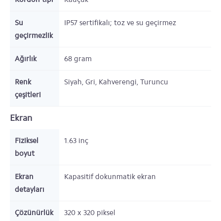
Su
IP57 sertifikalı; toz ve su geçirmez
geçirmezlik
Ağırlık
68
gram
Renk
Siyah, Gri, Kahverengi, Turuncu
çeşitleri
Ekran
Fiziksel
1.63
inç
boyut
Ekran
Kapasitif dokunmatik ekran
detayları
Çözünürlük
320 x 320
piksel