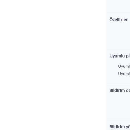
Özellikler
Uyumlu pl
Uyuml
Uyumlu
Bildirim d
Bildirim y