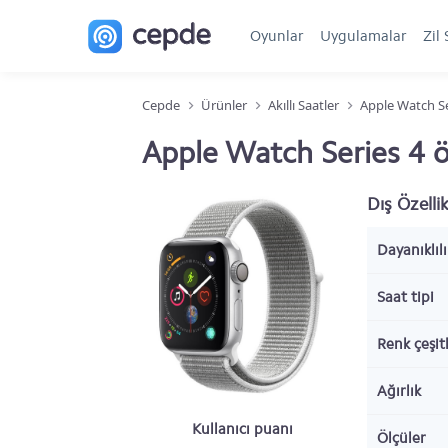
Oyunlar
Uygulamalar
Zil 
Cepde
Ürünler
Akıllı Saatler
Apple Watch Se
Apple Watch Series 4 öz
Dış Özellik
Dayanıklılı
Saat tipi
Renk çeşitl
Ağırlık
Kullanıcı puanı
Ölçüler