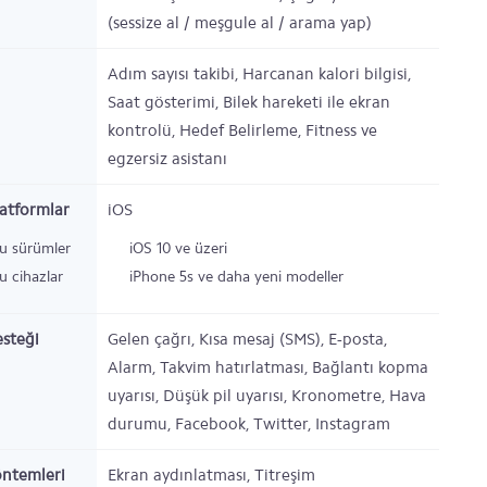
(sessize al / meşgule al / arama yap)
Adım sayısı takibi, Harcanan kalori bilgisi,
Saat gösterimi, Bilek hareketi ile ekran
kontrolü, Hedef Belirleme, Fitness ve
egzersiz asistanı
atformlar
iOS
u sürümler
iOS 10 ve üzeri
 cihazlar
iPhone 5s ve daha yeni modeller
esteği
Gelen çağrı, Kısa mesaj (SMS), E-posta,
Alarm, Takvim hatırlatması, Bağlantı kopma
uyarısı, Düşük pil uyarısı, Kronometre, Hava
durumu, Facebook, Twitter, Instagram
öntemleri
Ekran aydınlatması, Titreşim