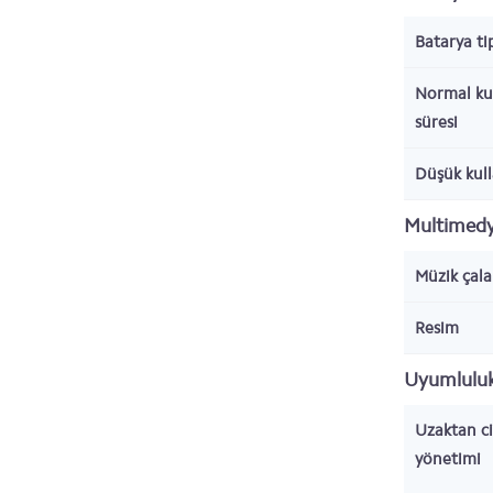
Batarya ti
Normal ku
süresi
Düşük kull
Multimed
Müzik çala
Resim
Uyumluluk 
Uzaktan c
yönetimi