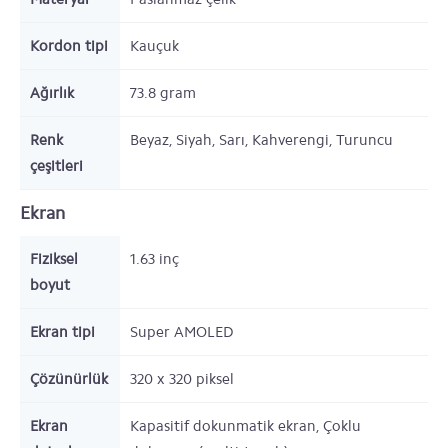
Kordon tipi
Kauçuk
Ağırlık
73.8
gram
Renk
Beyaz, Siyah, Sarı, Kahverengi, Turuncu
çeşitleri
Ekran
Fiziksel
1.63
inç
boyut
Ekran tipi
Super AMOLED
Çözünürlük
320 x 320
piksel
Ekran
Kapasitif dokunmatik ekran, Çoklu