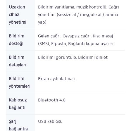
Uzaktan
Bildirim yanıtlama, müzik kontrolü, Çağrı
cihaz
yönetimi (sessize al / meşgule al / arama
yönetimi
yap)
Bildirim
Gelen çağrı, Cevapsız çağrı, Kısa mesaj
desteği
(SMS), E-posta, Bağlantı kopma uyarısı
Bildirim
Bildirimi görüntüle, Bildirimi dinlet
detayları
Bildirim
Ekran aydınlatması
yöntemleri
Kablosuz
Bluetooth 4.0
bağlantı
Şarj
USB kablosu
bağlantısı