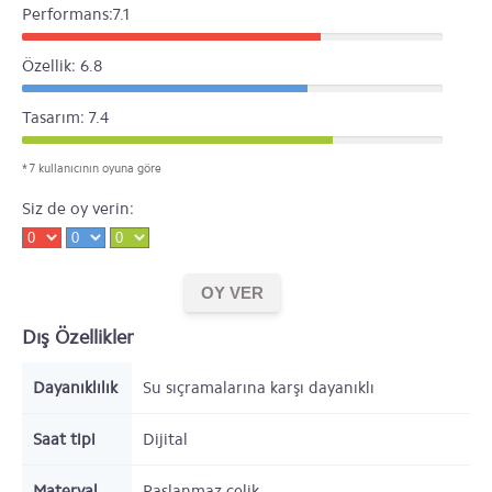
Performans:7.1
Özellik: 6.8
Tasarım: 7.4
* 7 kullanıcının oyuna göre
Siz de oy verin:
Dış Özellikler
Dayanıklılık
Su sıçramalarına karşı dayanıklı
Saat tipi
Dijital
Materyal
Paslanmaz çelik