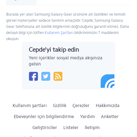
Burada yer alan Samsung Galaxy Gear ürününe ait özelikler ve temsili
görsel materyaller sadece tanıtım amaçlıdır. Cepde, Samsung Galaxy
Gear telefonuna ait özellik bilgilerinin doğruluğunu garanti etmez. Daha
detaylı bilgi için lütfen
Kullanım Şartları
bildirimimizin 7. maddesini
okuyun.
Cepde'yi takip edin
Yeni içerikler sosyal medya akışınıza
gelsin
Kullanım şartları
Gizlilik
Çerezler
Hakkımızda
Ebeveynler için bilgilendirme
Yardım
Anketler
Geliştiriciler
Listeler
İletişim