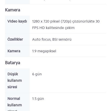
Kamera
Video kaydı
1280 x 720 piksel (720p) çözünürlükte 30
FPS HD kalitesinde çekim
Özellikler
Auto focus, BSI sensörü
Kamera
1.9
megapiksel
Batarya
Düşük
6
gün
kullanım
süresi
Normal
1.5
gün
kullanım