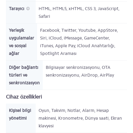
Tarayıcı
HTML, HTML5, xHTML, CSS 3, JavaScript,
Safari
Yerleşik
Facebook, Twitter, Youtube, AppStore,
uygulamalar
Siri, iCloud, iMessage, GameCenter,
ve sosyal
iTunes, Apple Pay, iCloud Anahtarlığı,
ağlar
Spotlight Araması
Diğer bağlantı
Bilgisayar senkronizasyonu, OTA
türleri ve
senkronizasyonu, AirDrop, AirPlay
senkronizasyon
Cihaz özellikleri
Kişisel bilgi
Oyun, Takvim, Notlar, Alarm, Hesap
yönetimi
makinesi, Kronometre, Dünya saati, Ekran
klavyesi