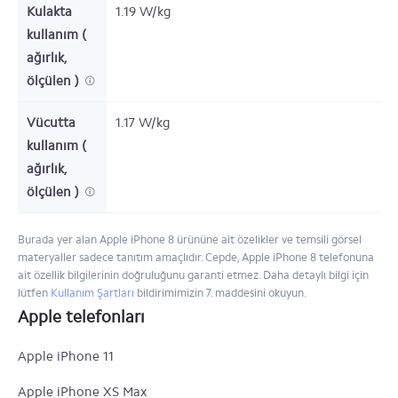
Kulakta
1.19 W/kg
kullanım (
ağırlık,
ölçülen )
Vücutta
1.17 W/kg
kullanım (
ağırlık,
ölçülen )
Burada yer alan Apple iPhone 8 ürününe ait özelikler ve temsili görsel
materyaller sadece tanıtım amaçlıdır. Cepde, Apple iPhone 8 telefonuna
ait özellik bilgilerinin doğruluğunu garanti etmez. Daha detaylı bilgi için
lütfen
Kullanım Şartları
bildirimimizin 7. maddesini okuyun.
Apple telefonları
Apple iPhone 11
Apple iPhone XS Max