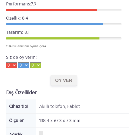
Performans:7.9
Özellik: 8.4
Tasarım: 8.1
* 34 kullanıcının oyuna göre
Siz de oy verin:
Dış Özellikler
Cihaz tipi
Akıllı telefon, Fablet
Ölçüler
138.4 x 67.3 x 7.3
mm
Ağırlık