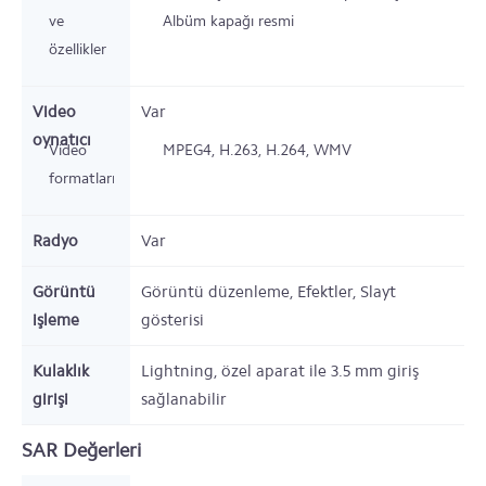
ve
Albüm kapağı resmi
özellikler
Video
Var
oynatıcı
Video
MPEG4, H.263, H.264, WMV
formatları
Radyo
Var
Görüntü
Görüntü düzenleme, Efektler, Slayt
işleme
gösterisi
Kulaklık
Lightning,
özel aparat ile 3.5 mm giriş
girişi
sağlanabilir
SAR Değerleri