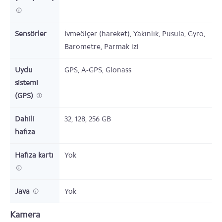
Sensörler
İvmeölçer (hareket), Yakınlık, Pusula, Gyro,
Barometre, Parmak izi
Uydu
GPS, A-GPS, Glonass
sistemi
(GPS)
Dahili
32, 128, 256
GB
hafıza
Hafıza kartı
Yok
Java
Yok
Kamera