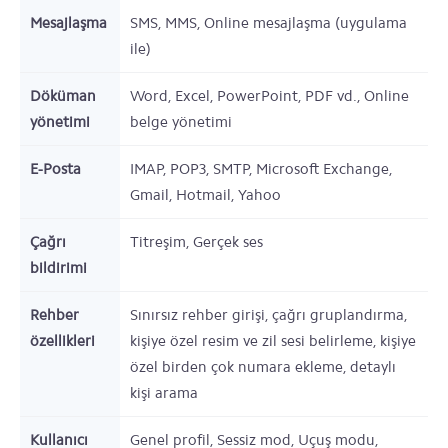
Mesajlaşma
SMS, MMS, Online mesajlaşma (uygulama
ile)
Döküman
Word, Excel, PowerPoint, PDF vd., Online
yönetimi
belge yönetimi
E-Posta
IMAP, POP3, SMTP, Microsoft Exchange,
Gmail, Hotmail, Yahoo
Çağrı
Titreşim, Gerçek ses
bildirimi
Rehber
Sınırsız rehber girişi, çağrı gruplandırma,
özellikleri
kişiye özel resim ve zil sesi belirleme, kişiye
özel birden çok numara ekleme, detaylı
kişi arama
Kullanıcı
Genel profil, Sessiz mod, Uçuş modu,