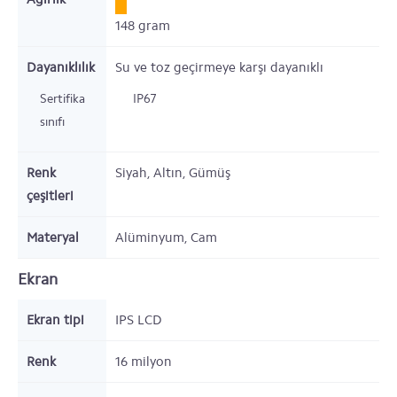
148
gram
Dayanıklılık
Su ve toz geçirmeye karşı dayanıklı
Sertifika
IP67
sınıfı
Renk
Siyah, Altın, Gümüş
çeşitleri
Materyal
Alüminyum, Cam
Ekran
Ekran tipi
IPS LCD
Renk
16 milyon