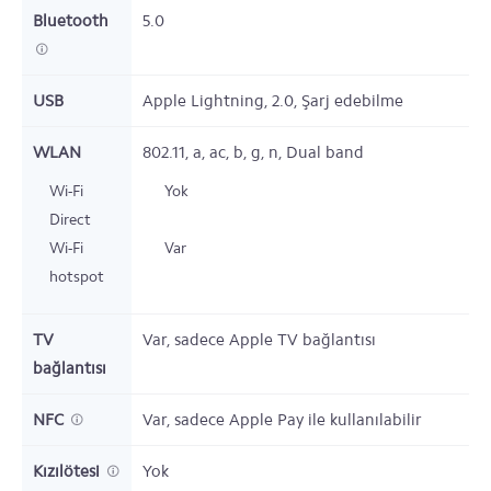
Bluetooth
5.0
USB
Apple Lightning,
2.0,
Şarj edebilme
WLAN
802.11,
a, ac, b, g, n, Dual band
Wi-Fi
Yok
Direct
Wi-Fi
Var
hotspot
TV
Var,
sadece Apple TV bağlantısı
bağlantısı
NFC
Var,
sadece Apple Pay ile kullanılabilir
Kızılötesi
Yok