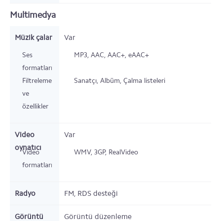
Multimedya
Müzik çalar
Var
Ses
MP3, AAC, AAC+, eAAC+
formatları
Filtreleme
Sanatçı, Albüm, Çalma listeleri
ve
özellikler
Video
Var
oynatıcı
Video
WMV, 3GP, RealVideo
formatları
Radyo
FM, RDS desteği
Görüntü
Görüntü düzenleme