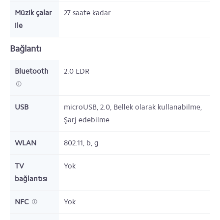
Müzik çalar
27
saate kadar
ile
Bağlantı
Bluetooth
2.0 EDR
USB
microUSB, 2.0, Bellek olarak kullanabilme,
Şarj edebilme
WLAN
802.11, b, g
TV
Yok
bağlantısı
NFC
Yok