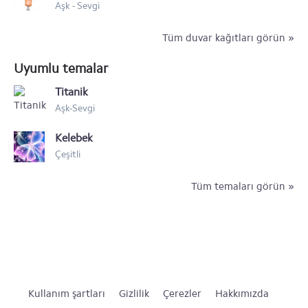
Aşk - Sevgi
Tüm duvar kağıtları görün »
Uyumlu temalar
Titanik
Aşk-Sevgi
Kelebek
Çeşitli
Tüm temaları görün »
Kullanım şartları
Gizlilik
Çerezler
Hakkımızda