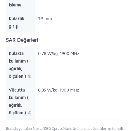
işleme
Kulaklık
3.5 mm
girişi
SAR Değerleri
Kulakta
0.78 W/kg, 1900 MHz
kullanım (
ağırlık,
ölçülen )
Vücutta
0.35 W/kg, 1900 MHz
kullanım (
ağırlık,
ölçülen )
Burada yer alan Nokia 5530 XpressMusic ürününe ait özelikler ve temsili