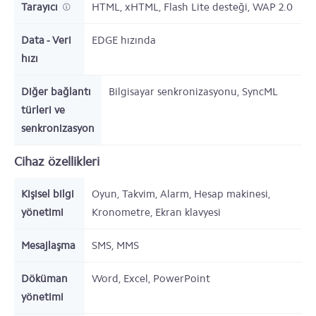
Tarayıcı
HTML, xHTML, Flash Lite desteği, WAP 2.0
Data - Veri
EDGE hızında
hızı
Diğer bağlantı
Bilgisayar senkronizasyonu, SyncML
türleri ve
senkronizasyon
Cihaz özellikleri
Kişisel bilgi
Oyun, Takvim, Alarm, Hesap makinesi,
yönetimi
Kronometre, Ekran klavyesi
Mesajlaşma
SMS, MMS
Döküman
Word, Excel, PowerPoint
yönetimi