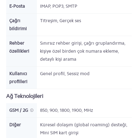
E-Posta
IMAP, POP3, SMTP
Çağrı
Titreşim, Gerçek ses
bildirimi
Rehber
Sınırsız rehber girişi, çağrı gruplandırma,
özellikleri
kişiye özel birden çok numara ekleme,
detaylı kişi arama
Kullanıcı
Genel profil, Sessiz mod
profilleri
Ağ Teknolojileri
GSM / 2G
850, 900, 1800, 1900,
MHz
Diğer
Küresel dolaşım (global roaming) desteği,
Mini SIM kart girişi