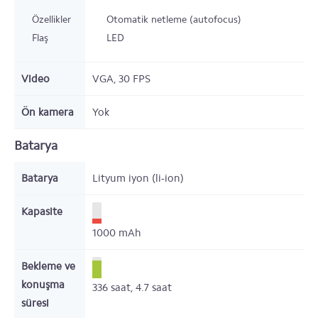
Özellikler
Otomatik netleme (autofocus)
Flaş
LED
Video
VGA, 30 FPS
Ön kamera
Yok
Batarya
Batarya
Lityum iyon (li-ion)
Kapasite
1000
mAh
Bekleme ve
konuşma
336
saat,
4.7
saat
süresi