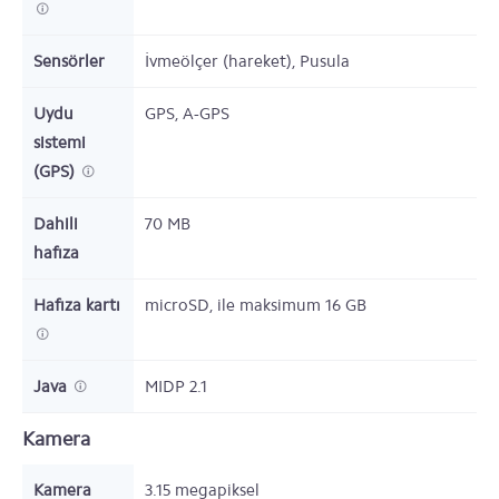
Sensörler
İvmeölçer (hareket), Pusula
Uydu
GPS, A-GPS
sistemi
(GPS)
Dahili
70
MB
hafıza
Hafıza kartı
microSD,
ile maksimum 16 GB
Java
MIDP 2.1
Kamera
Kamera
3.15 megapiksel