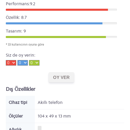
Performans:9.2
Özellik: 8.7
Tasarım: 9
* 33 kullanıcının oyuna göre
Siz de oy verin:
Dış Özellikler
Cihaz tipi
Akıllı telefon
Ölçüler
104 x 49 x 13
mm
Ağırlık