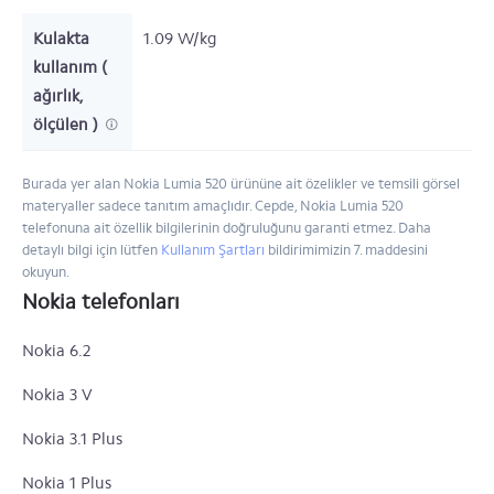
Kulakta
1.09 W/kg
kullanım (
ağırlık,
ölçülen )
Burada yer alan Nokia Lumia 520 ürününe ait özelikler ve temsili görsel
materyaller sadece tanıtım amaçlıdır. Cepde, Nokia Lumia 520
telefonuna ait özellik bilgilerinin doğruluğunu garanti etmez. Daha
detaylı bilgi için lütfen
Kullanım Şartları
bildirimimizin 7. maddesini
okuyun.
Nokia telefonları
Nokia 6.2
Nokia 3 V
Nokia 3.1 Plus
Nokia 1 Plus