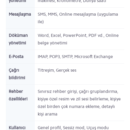
yönetimi
makinesi, Kronometre, Dünya saati
Mesajlaşma
SMS, MMS, Online mesajlaşma (uygulama
ile)
Döküman
Word, Excel, PowerPoint, PDF vd., Online
yönetimi
belge yönetimi
E-Posta
IMAP, POP3, SMTP, Microsoft Exchange
Çağrı
Titreşim, Gerçek ses
bildirimi
Rehber
Sınırsız rehber girişi, çağrı gruplandırma,
özellikleri
kişiye özel resim ve zil sesi belirleme, kişiye
özel birden çok numara ekleme, detaylı
kişi arama
Kullanıcı
Genel profil, Sessiz mod, Uçuş modu