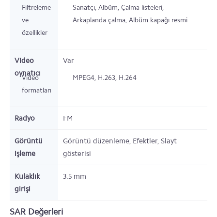
Filtreleme
Sanatçı, Albüm, Çalma listeleri,
ve
Arkaplanda çalma, Albüm kapağı resmi
özellikler
Video
Var
oynatıcı
Video
MPEG4, H.263, H.264
formatları
Radyo
FM
Görüntü
Görüntü düzenleme, Efektler, Slayt
işleme
gösterisi
Kulaklık
3.5 mm
girişi
SAR Değerleri