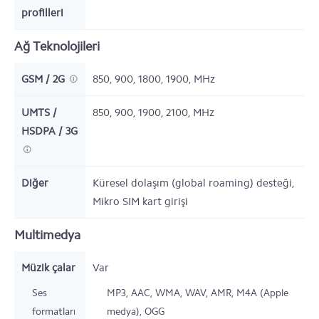
profilleri
Ağ Teknolojileri
GSM / 2G
850, 900, 1800, 1900,
MHz
UMTS /
850, 900, 1900, 2100,
MHz
HSDPA / 3G
Diğer
Küresel dolaşım (global roaming) desteği,
Mikro SIM kart girişi
Multimedya
Müzik çalar
Var
Ses
MP3, AAC, WMA, WAV, AMR, M4A (Apple
formatları
medya), OGG