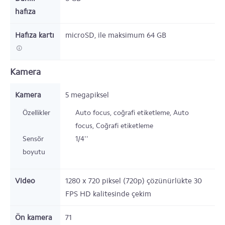
hafıza
Hafıza kartı
microSD,
ile maksimum 64 GB
Kamera
Kamera
5 megapiksel
Özellikler
Auto focus, coğrafi etiketleme,
Auto
focus, Coğrafi etiketleme
Sensör
1/4''
boyutu
Video
1280 x 720 piksel (720p) çözünürlükte 30
FPS HD kalitesinde çekim
Ön kamera
71