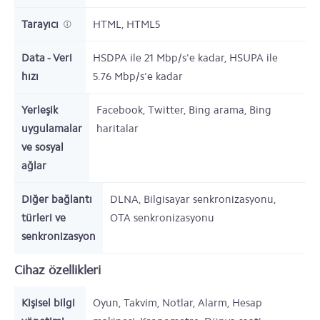
Tarayıcı
HTML, HTML5
Data - Veri
HSDPA ile 21 Mbp/s'e kadar, HSUPA ile
hızı
5.76 Mbp/s'e kadar
Yerleşik
Facebook, Twitter, Bing arama, Bing
uygulamalar
haritalar
ve sosyal
ağlar
Diğer bağlantı
DLNA, Bilgisayar senkronizasyonu,
türleri ve
OTA senkronizasyonu
senkronizasyon
Cihaz özellikleri
Kişisel bilgi
Oyun, Takvim, Notlar, Alarm, Hesap