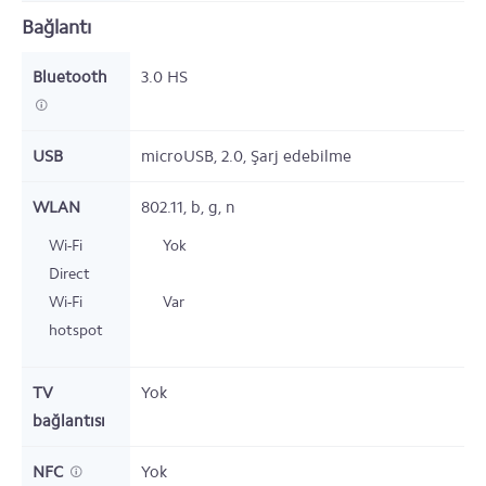
Bağlantı
Bluetooth
3.0 HS
USB
microUSB, 2.0, Şarj edebilme
WLAN
802.11, b, g, n
Wi-Fi
Yok
Direct
Wi-Fi
Var
hotspot
TV
Yok
bağlantısı
NFC
Yok