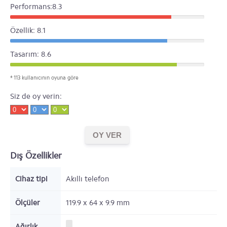
Performans:8.3
Özellik: 8.1
Tasarım: 8.6
* 113 kullanıcının oyuna göre
Siz de oy verin:
Dış Özellikler
Cihaz tipi
Akıllı telefon
Ölçüler
119.9 x 64 x 9.9
mm
Ağırlık