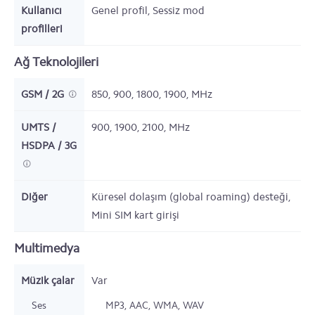
Kullanıcı
Genel profil, Sessiz mod
profilleri
Ağ Teknolojileri
GSM / 2G
850, 900, 1800, 1900,
MHz
UMTS /
900, 1900, 2100,
MHz
HSDPA / 3G
Diğer
Küresel dolaşım (global roaming) desteği,
Mini SIM kart girişi
Multimedya
Müzik çalar
Var
Ses
MP3, AAC, WMA, WAV