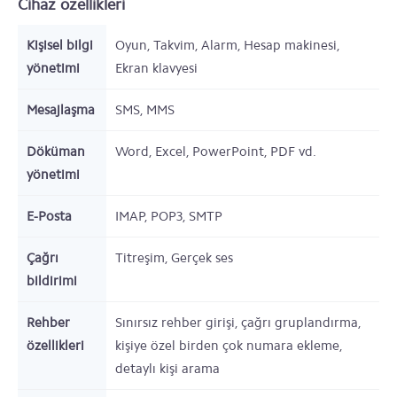
Cihaz özellikleri
Kişisel bilgi
Oyun, Takvim, Alarm, Hesap makinesi,
yönetimi
Ekran klavyesi
Mesajlaşma
SMS, MMS
Döküman
Word, Excel, PowerPoint, PDF vd.
yönetimi
E-Posta
IMAP, POP3, SMTP
Çağrı
Titreşim, Gerçek ses
bildirimi
Rehber
Sınırsız rehber girişi, çağrı gruplandırma,
özellikleri
kişiye özel birden çok numara ekleme,
detaylı kişi arama