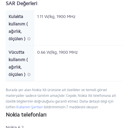
SAR Değerleri
Kulakta
1.11 W/kg, 1900 MHz
kullanım (
ağırlık,
ölçülen )
Vücutta
0.66 W/kg, 1900 MHz
kullanım (
ağırlık,
ölçülen )
Burada yer alan Nokia X6 ürününe ait özelikler ve temsili görsel
materyaller sadece tanıtım amaçlıdır. Cepde, Nokia X6 telefonuna ait
özellik bilgilerinin doğruluğunu garanti etmez. Daha detaylı bilgi için
lütfen
Kullanım Şartları
bildirimimizin 7. maddesini okuyun.
Nokia telefonları
Nokia 6.2