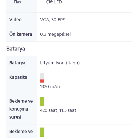
Flaş
Çift LED
Video
VGA, 30 FPS
Ön kamera
0.3 megapiksel
Batarya
Batarya
Lityum iyon (li-ion)
Kapasite
1320
mAh
Bekleme ve
konuşma
420
saat,
11.5
saat
süresi
Bekleme ve