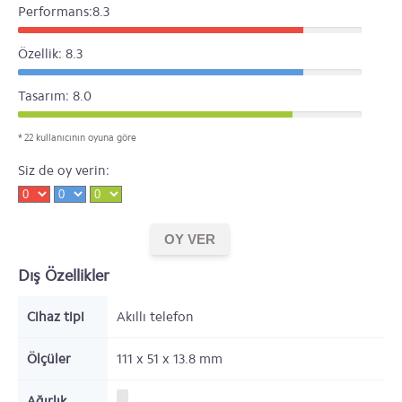
Performans:8.3
Özellik: 8.3
Tasarım: 8.0
* 22 kullanıcının oyuna göre
Siz de oy verin:
Dış Özellikler
Cihaz tipi
Akıllı telefon
Ölçüler
111 x 51 x 13.8
mm
Ağırlık