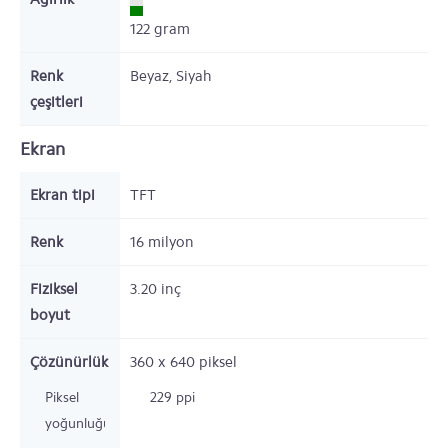
122
gram
Renk
Beyaz, Siyah
çeşitleri
Ekran
Ekran tipi
TFT
Renk
16 milyon
Fiziksel
3.20
inç
boyut
Çözünürlük
360 x 640
piksel
Piksel
229 ppi
yoğunluğu