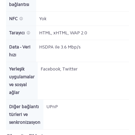
bağlantısı
NFC
Yok
Tarayıcı
HTML, xHTML, WAP 2.0
Data - Veri
HSDPA ile 3.6 Mbp/s
hızı
Yerleşik
Facebook, Twitter
uygulamalar
ve sosyal
ağlar
Diğer bağlantı
UPnP
türleri ve
senkronizasyon