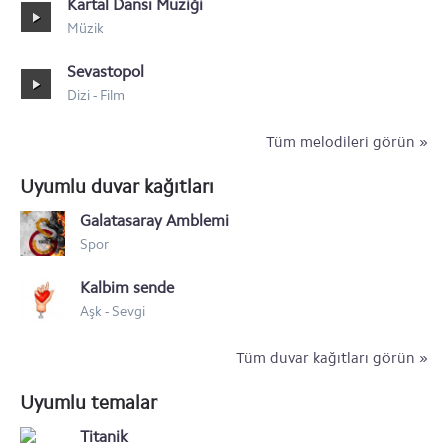
Kartal Dansı Müziği
Müzik
Sevastopol
Dizi - Film
Tüm melodileri görün »
Uyumlu duvar kağıtları
Galatasaray Amblemi
Spor
Kalbim sende
Aşk - Sevgi
Tüm duvar kağıtları görün »
Uyumlu temalar
Titanik