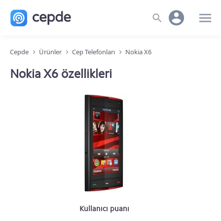
Cepde
Ürünler
Cep Telefonları
Nokia X6
Nokia X6 özellikleri
Kullanıcı puanı