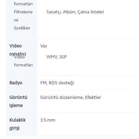
formatları
Filtreleme
Sanatçı, Albüm, Çalma listeleri
ve
özellikler
Video
Var
oynatıcı
Video
WMV, 3GP
formatları
Radyo
FM, RDS desteği
Görüntü
Görüntü düzenleme, Efektler
işleme
Kulaklık
3.5 mm
girişi