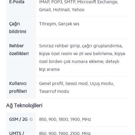
E-Posta
IMAP, POP3, SMTP, Microsoft Exchange,
Gmail, Hotmail, Yahoo
Çağrı
Titreşim, Gerçek ses
bildirimi
Rehber
Sınırsız rehber girişi, çağrı gruplandırma,
özellikleri
kişiye özel resim ve zil sesi belirleme, kişiye
özel birden çok numara ekleme, detaylı
kişi arama
Kullanıcı
Genel profil, Sessiz mod, Uçuş modu,
profilleri
Tasarruf modu
Ağ Teknolojileri
GSM / 2G
850, 900, 1800, 1900,
MHz
UMTS /
850, 900, 1900, 2100,
MHz