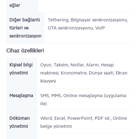
ağlar
Diğer bağlantı
Tethering, Bilgisayar senkronizasyonu,
türleri ve
OTA senkronizasyonu, VoIP
senkronizasyon
Cihaz özellikleri
Kişisel bilgi
Oyun, Takvim, Notlar, Alarm, Hesap
yönetimi
makinesi, Kronometre, Dünya saati, Ekran
klavyesi
Mesajlaşma
SMS, MMS, Online mesajlaşma (uygulama
ile)
Döküman
Word, Excel, PowerPoint, PDF vd., Online
yönetimi
belge yönetimi