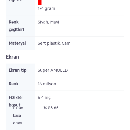
174
gram
Renk
Siyah, Mavi
çeşitleri
Materyal
Sert plastik, Cam
Ekran
Ekran tipi
Super AMOLED
Renk
16 milyon
Fiziksel
6.4
inç
boyut
Ekran
% 86.66
kasa
oranı