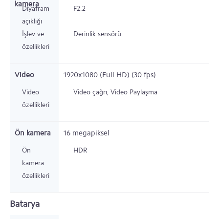
kamera
Diyafram
F2.2
açıklığı
İşlev ve
Derinlik sensörü
özellikleri
Video
1920x1080 (Full HD) (30 fps)
Video
Video çağrı, Video Paylaşma
özellikleri
Ön kamera
16
megapiksel
Ön
HDR
kamera
özellikleri
Batarya