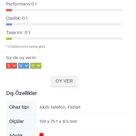
Performans:0.1
Özellik: 0.1
Tasarım: 0.1
* 0 kullanıcının oyuna göre
Siz de oy verin:
Dış Özellikler
Cihaz tipi
Akıllı telefon, Fablet
Ölçüler
159 x 75.1 x 8.5
mm
Ağırlık