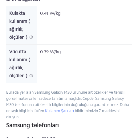
Kulakta
0.41 W/kg
kullanım (
ağırlık,
ölçülen )
Vücutta
0.39 W/kg
kullanım (
ağırlık,
ölçülen )
Burada yer alan Samsung Galaxy M30 ürününe ait özelikler ve temsili
görsel materyaller sadece tanıtım amaçlıdır. Cepde, Samsung Galaxy
M30 telefonuna ait özellik bilgilerinin doğruluğunu garanti etmez. Daha
detaylı bilgi için lütfen
Kullanım Şartları
bildirimimizin 7. maddesini
okuyun.
Samsung telefonları