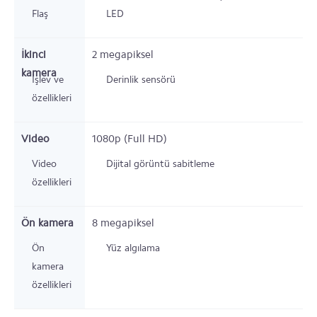
Flaş
LED
İkinci
2
megapiksel
kamera
İşlev ve
Derinlik sensörü
özellikleri
Video
1080p (Full HD)
Video
Dijital görüntü sabitleme
özellikleri
Ön kamera
8
megapiksel
Ön
Yüz algılama
kamera
özellikleri