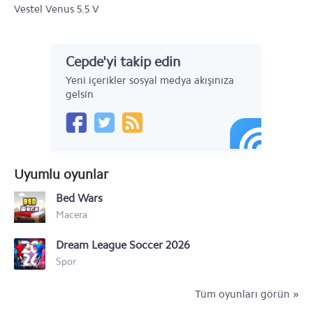
Vestel Venus 5.5 V
Vestel Venus 5.5 X
Cepde'yi takip edin
Vestel Venus 5.0 V
Yeni içerikler sosyal medya akışınıza
Vestel Venus 4.5
gelsin
Uyumlu oyunlar
Bed Wars
Macera
Dream League Soccer 2026
Spor
Tüm oyunları görün »