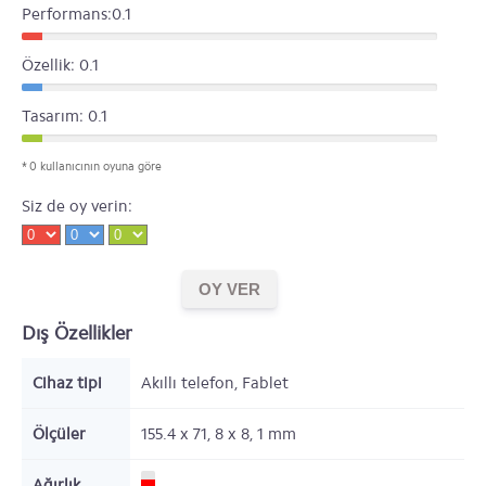
Performans:0.1
Özellik: 0.1
Tasarım: 0.1
* 0 kullanıcının oyuna göre
Siz de oy verin:
Dış Özellikler
Cihaz tipi
Akıllı telefon, Fablet
Ölçüler
155.4 x 71, 8 x 8, 1
mm
Ağırlık