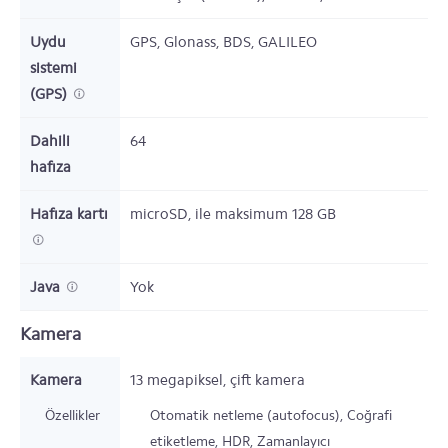
Uydu
GPS, Glonass, BDS, GALILEO
sistemi
(GPS)
Dahili
64
hafıza
Hafıza kartı
microSD,
ile maksimum 128 GB
Java
Yok
Kamera
Kamera
13
megapiksel,
çift kamera
Özellikler
Otomatik netleme (autofocus), Coğrafi
etiketleme, HDR, Zamanlayıcı