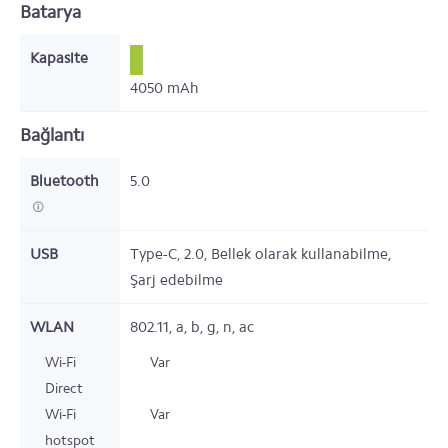
Batarya
Kapasite
4050
mAh
Bağlantı
Bluetooth
5.0
USB
Type-C,
2.0,
Bellek olarak kullanabilme,
Şarj edebilme
WLAN
802.11,
a, b, g, n, ac
Wi-Fi
Var
Direct
Wi-Fi
Var
hotspot