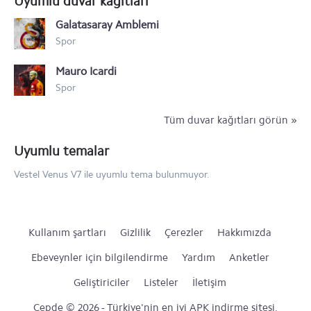
Uyumlu duvar kağıtları
Galatasaray Amblemi
Spor
Mauro Icardi
Spor
Tüm duvar kağıtları görün »
Uyumlu temalar
Vestel Venus V7 ile uyumlu tema bulunmuyor.
Kullanım şartları
Gizlilik
Çerezler
Hakkımızda
Ebeveynler için bilgilendirme
Yardım
Anketler
Geliştiriciler
Listeler
İletişim
Cepde © 2026 - Türkiye'nin en iyi APK indirme sitesi.