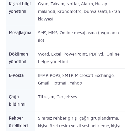
Kişisel bilgi
Oyun, Takvim, Notlar, Alarm, Hesap
yönetimi
makinesi, Kronometre, Dünya saati, Ekran
klavyesi
Mesajlaşma
SMS, MMS, Online mesajlaşma (uygulama
ile)
Döküman
Word, Excel, PowerPoint, PDF vd., Online
yönetimi
belge yönetimi
E-Posta
IMAP, POP3, SMTP, Microsoft Exchange,
Gmail, Hotmail, Yahoo
Çağrı
Titreşim, Gerçek ses
bildirimi
Rehber
Sınırsız rehber girişi, çağrı gruplandırma,
özellikleri
kişiye özel resim ve zil sesi belirleme, kişiye