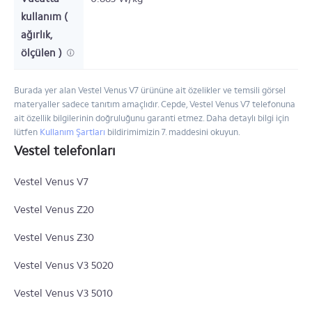
kullanım (
ağırlık,
ölçülen )
Burada yer alan Vestel Venus V7 ürününe ait özelikler ve temsili görsel
materyaller sadece tanıtım amaçlıdır. Cepde, Vestel Venus V7 telefonuna
ait özellik bilgilerinin doğruluğunu garanti etmez. Daha detaylı bilgi için
lütfen
Kullanım Şartları
bildirimimizin 7. maddesini okuyun.
Vestel telefonları
Vestel Venus V7
Vestel Venus Z20
Vestel Venus Z30
Vestel Venus V3 5020
Vestel Venus V3 5010