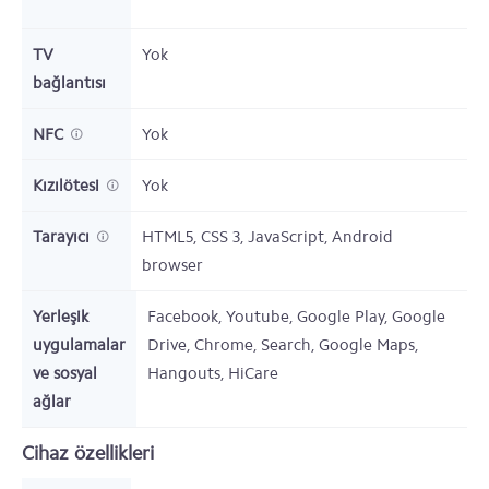
TV
Yok
bağlantısı
NFC
Yok
Kızılötesi
Yok
Tarayıcı
HTML5, CSS 3, JavaScript, Android
browser
Yerleşik
Facebook, Youtube, Google Play, Google
uygulamalar
Drive, Chrome, Search, Google Maps,
ve sosyal
Hangouts, HiCare
ağlar
Cihaz özellikleri