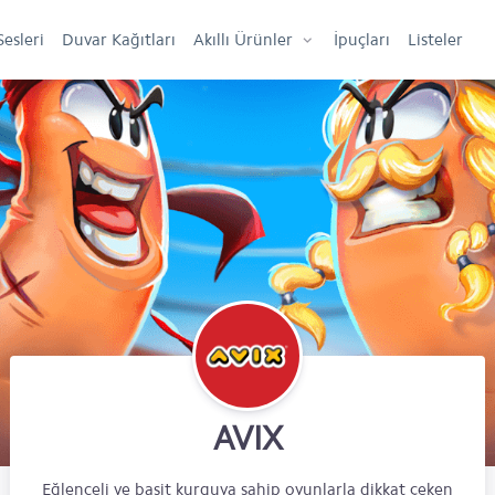
Sesleri
Duvar Kağıtları
Akıllı Ürünler
İpuçları
Listeler
AVIX
Eğlenceli ve basit kurguya sahip oyunlarla dikkat çeken