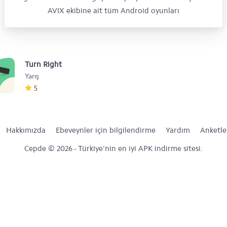
AVIX ekibine ait tüm Android oyunları
Turn Right
Yarış
5
Hakkımızda
Ebeveynler için bilgilendirme
Yardım
Anketle
Cepde © 2026 - Türkiye'nin en iyi APK indirme sitesi.