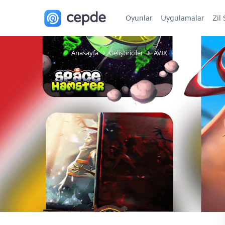
Oyunlar
Uygulamalar
Zil 
Anasayfa
Geliştiriciler
AVIX