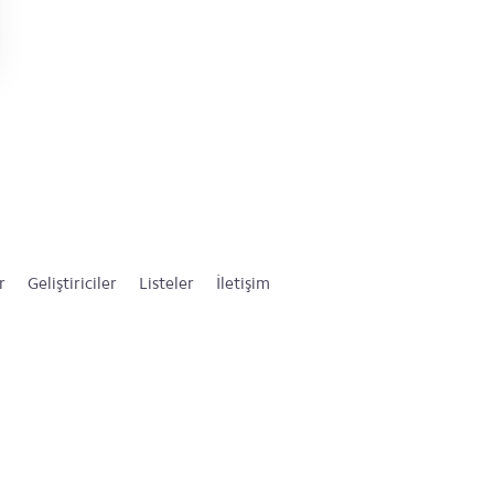
r
Geliştiriciler
Listeler
İletişim