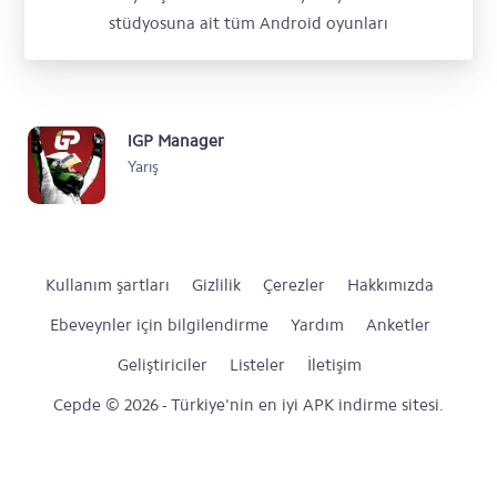
stüdyosuna ait tüm Android oyunları
iGP Manager
Yarış
Kullanım şartları
Gizlilik
Çerezler
Hakkımızda
Ebeveynler için bilgilendirme
Yardım
Anketler
Geliştiriciler
Listeler
İletişim
Cepde © 2026 - Türkiye'nin en iyi APK indirme sitesi.