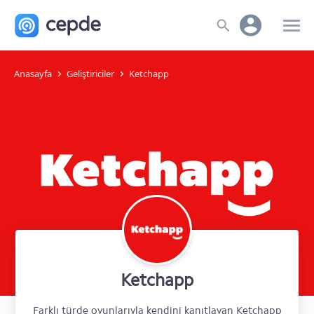
Anasayfa
Geliştiriciler
Ketchapp
Ketchapp
Farklı türde oyunlarıyla kendini kanıtlayan Ketchapp