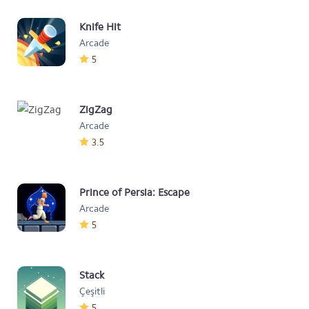
Knife Hit
Arcade
5
ZigZag
Arcade
3.5
Prince of Persia: Escape
Arcade
5
Stack
Çeşitli
5