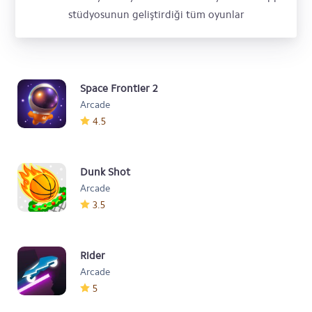
stüdyosunun geliştirdiği tüm oyunlar
Space Frontier 2
Arcade
4.5
Dunk Shot
Arcade
3.5
Rider
Arcade
5