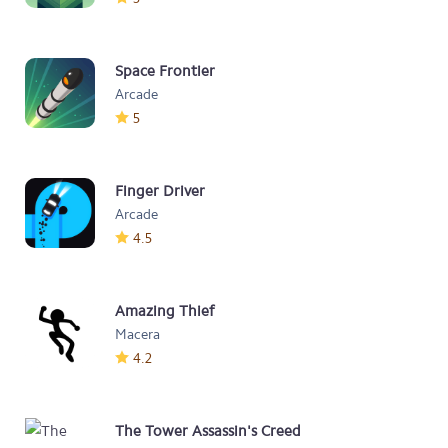
Space Frontier
Arcade
5
Finger Driver
Arcade
4.5
Amazing Thief
Macera
4.2
The Tower Assassin's Creed