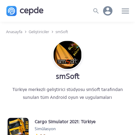
Anasayfa
Geliştiriciler
smSoft
smSoft
Türkiye merkezli geliştirici stüdyosu smSoft tarafından
sunulan tüm Android oyun ve uygulamaları
Cargo Simulator 2021: Türkiye
Simülasyon