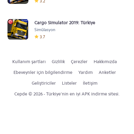
3.2
Cargo Simulator 2019: Türkiye
Simülasyon
3.7
Kullanım şartları
Gizlilik
Çerezler
Hakkımızda
Ebeveynler için bilgilendirme
Yardım
Anketler
Geliştiriciler
Listeler
İletişim
Cepde © 2026 - Türkiye'nin en iyi APK indirme sitesi.