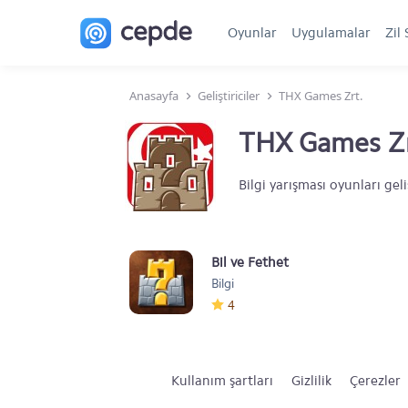
Oyunlar
Uygulamalar
Zil 
Anasayfa
Geliştiriciler
THX Games Zrt.
THX Games Zr
Bilgi yarışması oyunları g
Bil ve Fethet
Bilgi
4
Kullanım şartları
Gizlilik
Çerezler