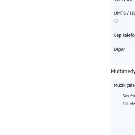
UMTS / HS
Cep telefo
Diğer
Multimed
Müzik çala
Ses fo
Filtrel