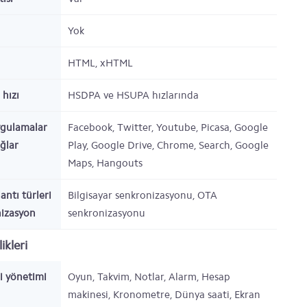
Yok
HTML, xHTML
 hızı
HSDPA ve HSUPA hızlarında
ygulamalar
Facebook, Twitter, Youtube, Picasa, Google
ağlar
Play, Google Drive, Chrome, Search, Google
Maps, Hangouts
antı türleri
Bilgisayar senkronizasyonu, OTA
nizasyon
senkronizasyonu
ikleri
gi yönetimi
Oyun, Takvim, Notlar, Alarm, Hesap
makinesi, Kronometre, Dünya saati, Ekran