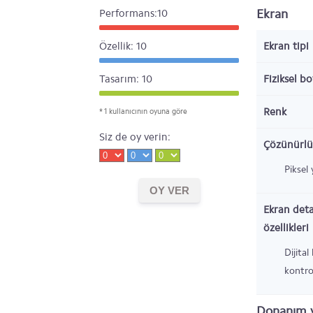
Ekran
Performans:10
Özellik: 10
Ekran tipi
Tasarım: 10
Fiziksel b
Renk
* 1 kullanıcının oyuna göre
Siz de oy verin:
Çözünürlü
Piksel
Ekran deta
özellikleri
Dijital
kontro
Donanım v