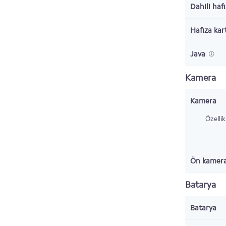
Dahili haf
Hafıza kar
Java
Kamera
Kamera
Özellik
Ön kamer
Batarya
Batarya