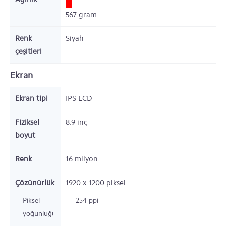
567
gram
Renk
Siyah
çeşitleri
Ekran
Ekran tipi
IPS LCD
Fiziksel
8.9 inç
boyut
Renk
16 milyon
Çözünürlük
1920 x 1200
piksel
Piksel
254 ppi
yoğunluğu