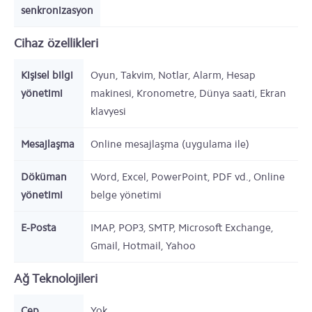
senkronizasyon
Cihaz özellikleri
Kişisel bilgi
Oyun, Takvim, Notlar, Alarm, Hesap
yönetimi
makinesi, Kronometre, Dünya saati, Ekran
klavyesi
Mesajlaşma
Online mesajlaşma (uygulama ile)
Döküman
Word, Excel, PowerPoint, PDF vd., Online
yönetimi
belge yönetimi
E-Posta
IMAP, POP3, SMTP, Microsoft Exchange,
Gmail, Hotmail, Yahoo
Ağ Teknolojileri
Cep
Yok