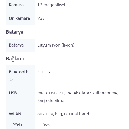
Kamera
1.3 megapiksel
Ön kamera
Yok
Batarya
Batarya
Lityum iyon (li-ion)
Bağlantı
Bluetooth
3.0 HS
USB
microUSB, 2.0, Bellek olarak kullanabilme,
Şarj edebilme
WLAN
802.11, a, b, g, n, Dual band
Wi-Fi
Yok