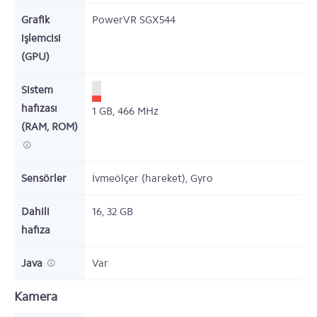
Grafik
PowerVR SGX544
işlemcisi
(GPU)
Sistem
hafızası
1
GB,
466 MHz
(RAM, ROM)
Sensörler
İvmeölçer (hareket), Gyro
Dahili
16, 32
GB
hafıza
Java
Var
Kamera