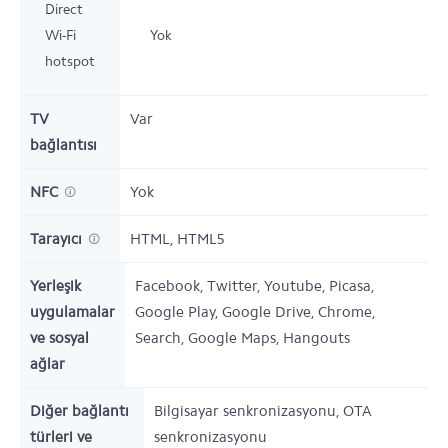
Direct
Wi-Fi
Yok
hotspot
TV
Var
bağlantısı
NFC
Yok
Tarayıcı
HTML, HTML5
Yerleşik
Facebook, Twitter, Youtube, Picasa,
uygulamalar
Google Play, Google Drive, Chrome,
ve sosyal
Search, Google Maps, Hangouts
ağlar
Diğer bağlantı
Bilgisayar senkronizasyonu, OTA
türleri ve
senkronizasyonu