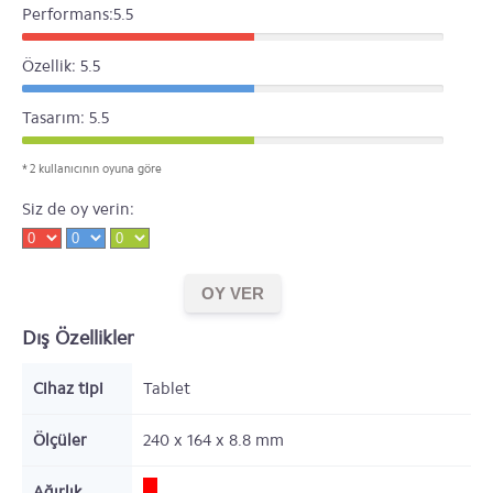
Performans:5.5
Özellik: 5.5
Tasarım: 5.5
* 2 kullanıcının oyuna göre
Siz de oy verin:
Dış Özellikler
Cihaz tipi
Tablet
Ölçüler
240 x 164 x 8.8
mm
Ağırlık