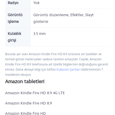
Radyo
Yok
Görüntü
Görüntü düzenleme, Efektler, Slayt
işleme
gösterisi
Kulaklık
3.5 mm
girişi
Burada yer alan Amazon Kindle Fire HD 8.9 ürününe ait özelikler ve
temsili görsel materyaller sadece tanıtım amaçlıdır. Cepde, Amazon
Kindle Fire HD 8.9 telefonuna ait özellik bilgilerinin doğruluğunu garanti
etmez. Daha detaylı bilgi için lütfen
Kullanım Şartları
bildirimimizin 7.
maddesini okuyun.
Amazon tabletleri
Amazon Kindle Fire HD 8.9 4G LTE
Amazon Kindle Fire HD 8.9
Amazon Kindle Fire HD