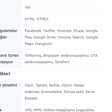
Var
HTML, HTML5
ygulamalar
Facebook, Twitter, Youtube, Picasa, Google
ağlar
Play, Google Drive, Chrome, Search, Google
Maps, Hangouts
antı türleri
Tethering, Bilgisayar senkronizasyonu, OTA
nizasyon
senkronizasyonu, SlimPort
ikleri
gi yönetimi
Oyun, Takvim, Notlar, Alarm, Hesap
makinesi, Kronometre, Dünya saati, Ekran
klavyesi
a
SMS, MMS, Online mesajlaşma (uygulama