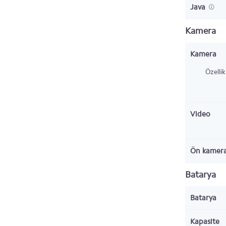
Java
Kamera
Kamera
Özellik
Video
Ön kamer
Batarya
Batarya
Kapasite