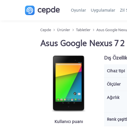
Oyunlar
Uygulamalar
Zil 
Cepde
Ürünler
Tabletler
Asus Google Nexu
Asus Google Nexus 7 2 ö
Dış Özellik
Cihaz tipi
Ölçüler
Ağırlık
Renk çeşitl
Kullanıcı puanı