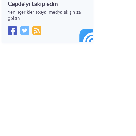
Cepde'yi takip edin
Yeni içerikler sosyal medya akışınıza
gelsin