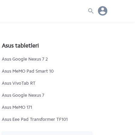
Asus tabletleri
Asus Google Nexus 7 2
Asus MeMO Pad Smart 10
Asus VivoTab RT
Asus Google Nexus 7
Asus MeMO 171
Asus Eee Pad Transformer TF101