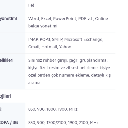
ile)
yönetimi
Word, Excel, PowerPoint, PDF vd., Online
belge yönetimi
IMAP, POP3, SMTP, Microsoft Exchange,
Gmail, Hotmail, Yahoo
llikleri
Sınırsız rehber girişi, çağrı gruplandırma,
kişiye özel resim ve zil sesi belirleme, kişiye
özel birden çok numara ekleme, detaylı kişi
arama
jileri
850, 900, 1800, 1900,
MHz
DPA / 3G
850, 900, 1700/2100, 1900, 2100,
MHz