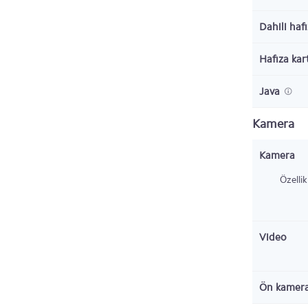
Dahili haf
Hafıza kar
Java
Kamera
Kamera
Özellik
Video
Ön kamer