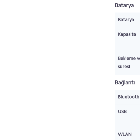
Batarya
Batarya
Kapasite
Bekleme v
süresi
Bağlantı
Bluetoot
USB
WLAN