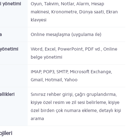
gi yönetimi
Oyun, Takvim, Notlar, Alarm, Hesap
makinesi, Kronometre, Dünya saati, Ekran
klavyesi
a
Online mesajlaşma (uygulama ile)
yönetimi
Word, Excel, PowerPoint, PDF vd., Online
belge yönetimi
IMAP, POP3, SMTP, Microsoft Exchange,
Gmail, Hotmail, Yahoo
llikleri
Sınırsız rehber girişi, çağrı gruplandırma,
kişiye özel resim ve zil sesi belirleme, kişiye
özel birden çok numara ekleme, detaylı kişi
arama
jileri