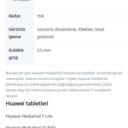
Radyo
Yok
Görüntü
Görüntü düzenleme, Efektler, Slayt
işleme
gösterisi
Kulaklık
3.5 mm
girişi
Burada yer alan Huawei MediaPad ürününe ait özelikler ve temsili görsel
materyaller sadece tanıtım amaçlıdır. Cepde, Huawei MediaPad
telefonuna ait özellik bilgilerinin doğruluğunu garanti etmez. Daha
detaylı bilgi için lütfen
Kullanım Şartları
bildirimimizin 7. maddesini
okuyun.
Huawei tabletleri
Huawei MediaPad 7 Lite
Huawei MediaPad 10 FHD