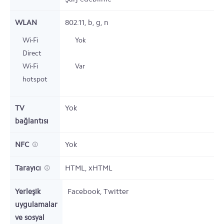
WLAN
802.11, b, g, n
Wi-Fi
Yok
Direct
Wi-Fi
Var
hotspot
TV
Yok
bağlantısı
NFC
Yok
Tarayıcı
HTML, xHTML
Yerleşik
Facebook, Twitter
uygulamalar
ve sosyal