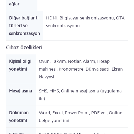
ağlar
Diğer bağlantı
HDMI, Bilgisayar senkronizasyonu, OTA
türleri ve
senkronizasyonu
senkronizasyon
Cihaz özellikleri
Kişisel bilgi
Oyun, Takvim, Notlar, Alarm, Hesap
yönetimi
makinesi, Kronometre, Dünya saati, Ekran
klavyesi
Mesajlaşma
SMS, MMS, Online mesajlaşma (uygulama
ile)
Döküman
Word, Excel, PowerPoint, PDF vd., Online
yönetimi
belge yönetimi