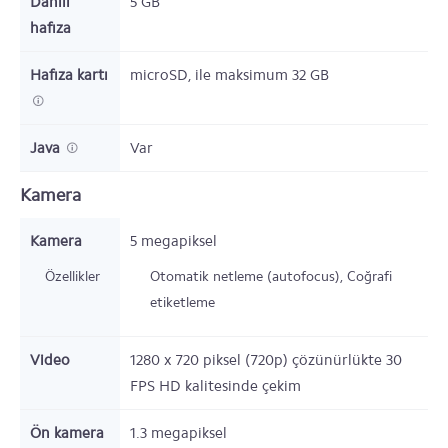
Dahili
5
GB
hafıza
Hafıza kartı
microSD,
ile maksimum 32 GB
Java
Var
Kamera
Kamera
5 megapiksel
Özellikler
Otomatik netleme (autofocus), Coğrafi
etiketleme
Video
1280 x 720 piksel (720p) çözünürlükte 30
FPS HD kalitesinde çekim
Ön kamera
1.3 megapiksel