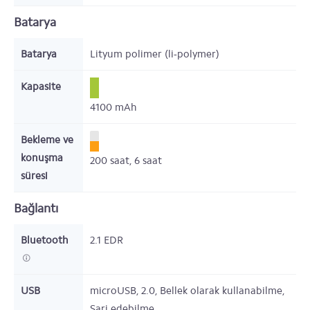
Batarya
Batarya
Lityum polimer (li-polymer)
Kapasite
4100
mAh
Bekleme ve
konuşma
200
saat,
6
saat
süresi
Bağlantı
Bluetooth
2.1 EDR
USB
microUSB, 2.0, Bellek olarak kullanabilme,
Şarj edebilme