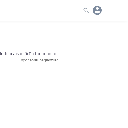
mlerle uyuşan ürün bulunamadı.
sponsorlu bağlantılar