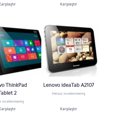
Karşılaştır
Karşılaştır
vo ThinkPad
Lenovo ideaTab A2107
Tablet 2
Henüz incelenmemiş
 incelenmemiş
Karşılaştır
Karşılaştır