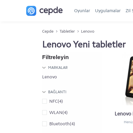
Oyunlar
Uygulamalar
Zil 
Cepde
Tabletler
Lenovo
Lenovo Yeni tabletler
Filtreleyin
MARKALAR
Lenovo
BAĞLANTI
NFC(4)
WLAN(4)
Lenovo 
Henüz
Bluetooth(4)