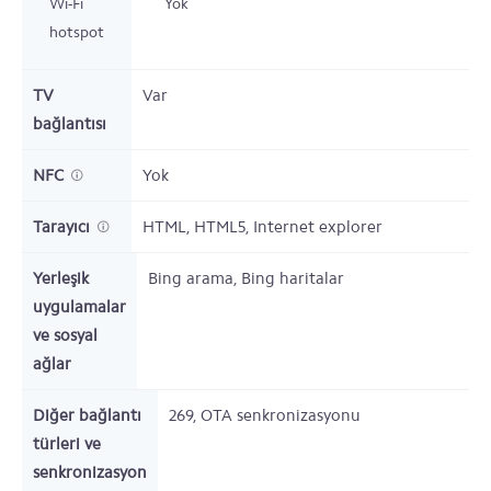
Wi-Fi
Yok
hotspot
TV
Var
bağlantısı
NFC
Yok
Tarayıcı
HTML, HTML5, Internet explorer
Yerleşik
Bing arama, Bing haritalar
uygulamalar
ve sosyal
ağlar
Diğer bağlantı
269, OTA senkronizasyonu
türleri ve
senkronizasyon