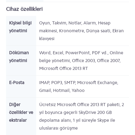
Cihaz özellikleri
Kişisel bilgi
Oyun, Takvim, Notlar, Alarm, Hesap
yönetimi
makinesi, Kronometre, Dünya saati, Ekran
klavyesi
Döküman
Word, Excel, PowerPoint, PDF vd., Online
yönetimi
belge yönetimi, Office 2003, Office 2007,
Microsoft Office 2013 RT
E-Posta
IMAP, POP3, SMTP, Microsoft Exchange,
Gmail, Hotmail, Yahoo
Diğer
Ücretsiz Microsoft Office 2013 RT paketi, 2
özellikler ve
yıl boyunca geçerli SkyDrive 200 GB
ekstralar
depolama alanı, 1 yıl süreyle Skype ile
uluslarası görüşme