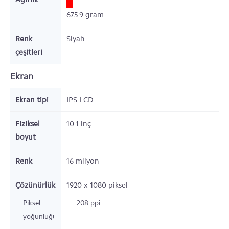
675.9
gram
Renk
Siyah
çeşitleri
Ekran
Ekran tipi
IPS LCD
Fiziksel
10.1 inç
boyut
Renk
16 milyon
Çözünürlük
1920 x 1080
piksel
Piksel
208 ppi
yoğunluğu