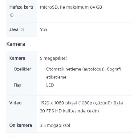
Hafıza kartı
microSD,
ile maksimum 64 GB
Java
Yok
Kamera
Kamera
5 megapiksel
Özellikler
Otomatik netleme (autofocus), Coğrafi
etiketleme
Flaş
LED
Video
1920 x 1080 piksel (1080p) çözünürlükte
30 FPS HD kalitesinde çekim
Ön kamera
3.5 megapiksel