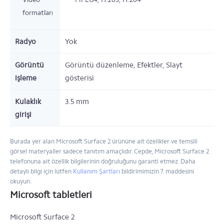
formatları
Radyo
Yok
Görüntü
Görüntü düzenleme, Efektler, Slayt
işleme
gösterisi
Kulaklık
3.5 mm
girişi
Burada yer alan Microsoft Surface 2 ürününe ait özelikler ve temsili
görsel materyaller sadece tanıtım amaçlıdır. Cepde, Microsoft Surface 2
telefonuna ait özellik bilgilerinin doğruluğunu garanti etmez. Daha
detaylı bilgi için lütfen
Kullanım Şartları
bildirimimizin 7. maddesini
okuyun.
Microsoft tabletleri
Microsoft Surface 2