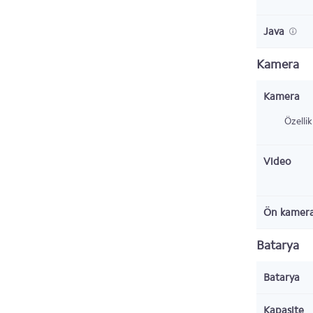
Java
Kamera
Kamera
Özellik
Video
Ön kamer
Batarya
Batarya
Kapasite