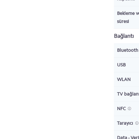
Bekleme v
süresi
Bağlantı
Bluetoot
USB
WLAN
TV bağlant
NFC
Tarayıcı
Data - Veri