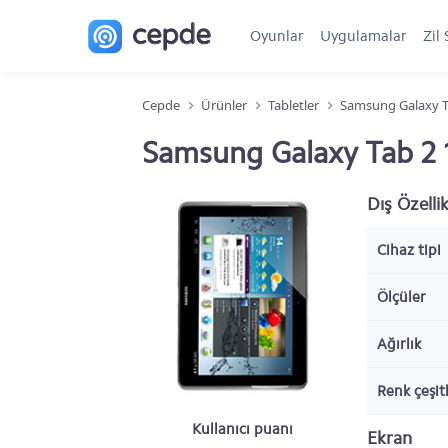
Oyunlar
Uygulamalar
Zil 
Cepde
Ürünler
Tabletler
Samsung Galaxy T
Samsung Galaxy Tab 2 10
Dış Özellik
Cihaz tipi
Ölçüler
Ağırlık
Renk çeşitl
Kullanıcı puanı
Ekran