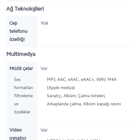
Ağ Teknolojileri
Cep
Yok
telefonu
özelliği
Multimedya
Müzik çalar
Var
Ses
MP3, AAC, eAAC, eAAC+, WAV, M4A
formatları
(Apple medya)
Filtreleme
Sanatçı, Albüm, Çalma listeleri,
ve
Arkaplanda çalma, Albüm kapağı resmi
özellikler
Video
Var
oynatıcı