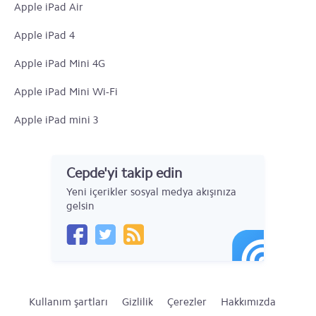
Apple iPad Air
Apple iPad 4
Apple iPad Mini 4G
Apple iPad Mini Wi-Fi
Apple iPad mini 3
Apple iPad Air 2
Cepde'yi takip edin
Yeni iPad Wi-Fi
Yeni içerikler sosyal medya akışınıza
Yeni iPad 4G
gelsin
Apple iPad 2 Wi-Fi
Kullanım şartları
Gizlilik
Çerezler
Hakkımızda