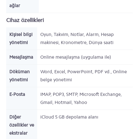
ağlar
Cihaz özellikleri
Kişisel bilgi
Oyun, Takvim, Notlar, Alarm, Hesap
yönetimi
makinesi, Kronometre, Dünya saati
Mesajlaşma
Online mesajlaşma (uygulama ile)
Döküman
Word, Excel, PowerPoint, PDF vd., Online
yönetimi
belge yönetimi
E-Posta
IMAP, POP3, SMTP, Microsoft Exchange,
Gmail, Hotmail, Yahoo
Diğer
iCloud 5 GB depolama alanı
özellikler ve
ekstralar