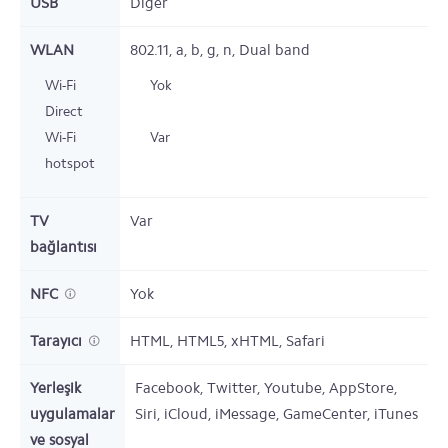
USB
Diğer
WLAN
802.11, a, b, g, n, Dual band
Wi-Fi
Yok
Direct
Wi-Fi
Var
hotspot
TV
Var
bağlantısı
NFC
Yok
Tarayıcı
HTML, HTML5, xHTML, Safari
Yerleşik
Facebook, Twitter, Youtube, AppStore,
uygulamalar
Siri, iCloud, iMessage, GameCenter, iTunes
ve sosyal