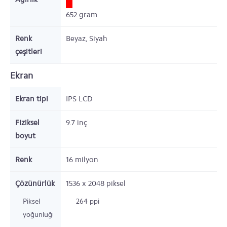
652
gram
Renk
Beyaz, Siyah
çeşitleri
Ekran
Ekran tipi
IPS LCD
Fiziksel
9.7 inç
boyut
Renk
16 milyon
Çözünürlük
1536 x 2048
piksel
Piksel
264 ppi
yoğunluğu