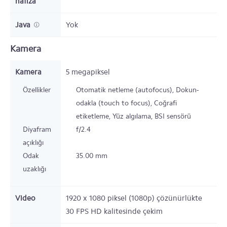
hafıza
Java
Yok
Kamera
Kamera
5 megapiksel
Özellikler
Otomatik netleme (autofocus), Dokun-
odakla (touch to focus), Coğrafi
etiketleme, Yüz algılama, BSI sensörü
Diyafram
f/2.4
açıklığı
Odak
35.00 mm
uzaklığı
Video
1920 x 1080 piksel (1080p) çözünürlükte
30 FPS HD kalitesinde çekim