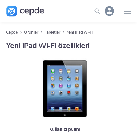
Cepde
Ürünler
Tabletler
Yeni iPad Wi-Fi
Yeni iPad Wi-Fi özellikleri
Kullanıcı puanı