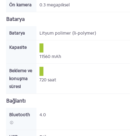
Ön kamera
0.3 megapiksel
Batarya
Batarya
Lityum polimer (li-polymer)
Kapasite
11560
mAh
Bekleme ve
konuşma
720
saat
süresi
Bağlantı
Bluetooth
4.0