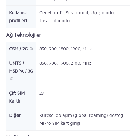
Kullanıcı
Genel profil, Sessiz mod, Uçuş modu,
profilleri
Tasarruf modu
Ağ Teknolojileri
GSM / 2G
850, 900, 1800, 1900,
MHz
UMTS /
850, 900, 1900, 2100,
MHz
HSDPA / 3G
Çift SIM
231
Kartlı
Diğer
Küresel dolaşım (global roaming) desteği,
Mikro SIM kart girişi