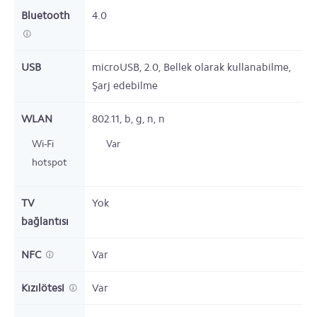
Bluetooth
4.0
USB
microUSB, 2.0, Bellek olarak kullanabilme,
Şarj edebilme
WLAN
802.11, b, g, n, n
Wi-Fi
Var
hotspot
TV
Yok
bağlantısı
NFC
Var
Kızılötesi
Var