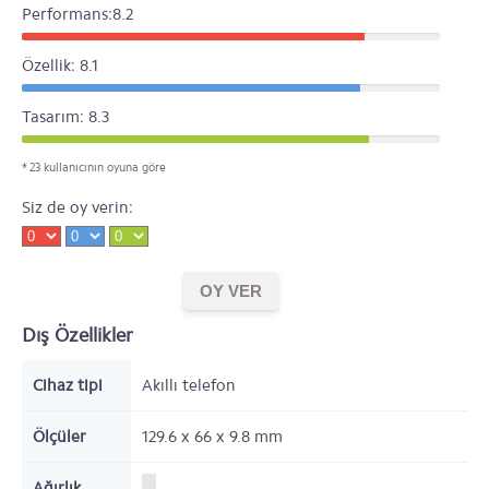
Performans:8.2
Özellik: 8.1
Tasarım: 8.3
* 23 kullanıcının oyuna göre
Siz de oy verin:
Dış Özellikler
Cihaz tipi
Akıllı telefon
Ölçüler
129.6 x 66 x 9.8
mm
Ağırlık