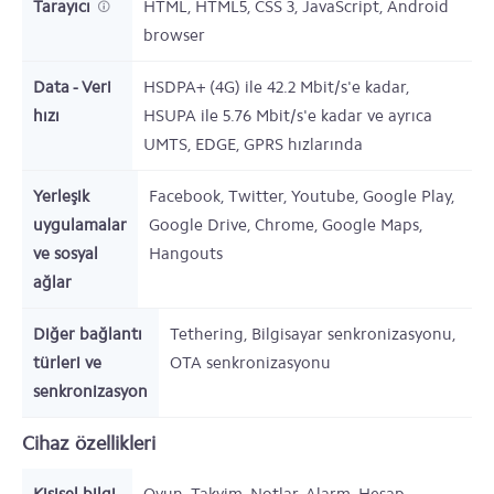
Tarayıcı
HTML, HTML5, CSS 3, JavaScript, Android
browser
Data - Veri
HSDPA+ (4G) ile 42.2 Mbit/s'e kadar,
hızı
HSUPA ile 5.76 Mbit/s'e kadar ve ayrıca
UMTS, EDGE, GPRS hızlarında
Yerleşik
Facebook, Twitter, Youtube, Google Play,
uygulamalar
Google Drive, Chrome, Google Maps,
ve sosyal
Hangouts
ağlar
Diğer bağlantı
Tethering, Bilgisayar senkronizasyonu,
türleri ve
OTA senkronizasyonu
senkronizasyon
Cihaz özellikleri