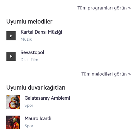
Tüm programları görün »
Uyumlu melodiler
Kartal Dansı Müziği
Müzik
Sevastopol
Dizi - Film
Tüm melodileri görün »
Uyumlu duvar kağıtları
Galatasaray Amblemi
Spor
Mauro Icardi
Spor