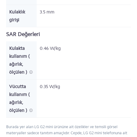
Kulaklık
3.5 mm
girişi
SAR Değerleri
Kulakta
0.46 W/kg
kullanım (
ağırlık,
ölçülen )
Vücutta
0.35 W/kg
kullanım (
ağırlık,
ölçülen )
Burada yer alan LG G2 mini ürününe ait özelikler ve temsili görsel
materyaller sadece tanıtım amaçlıdır. Cepde, LG G2 mini telefonuna ait