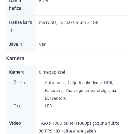
Dahili
8
GB
hafıza
Hafıza kartı
microSD,
ile maksimum 32 GB
Java
Var
Kamera
Kamera
8 megapiksel
Özellikler
Auto focus, Coğrafi etiketleme, HDR,
Panorama, Yüz ve gülümseme algılama,
BSI sensörü
Flaş
LED
Video
1920 x 1080 piksel (1080p) çözünürlükte
30 FPS HD kalitesinde çekim