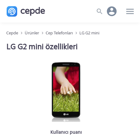
Cepde
Ürünler
Cep Telefonları
LG G2 mini
LG G2 mini özellikleri
Kullanıcı puanı