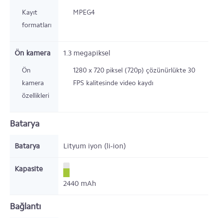
Kayıt
MPEG4
formatları
Ön kamera
1.3 megapiksel
Ön
1280 x 720 piksel (720p) çözünürlükte 30
kamera
FPS kalitesinde video kaydı
özellikleri
Batarya
Batarya
Lityum iyon (li-ion)
Kapasite
2440
mAh
Bağlantı