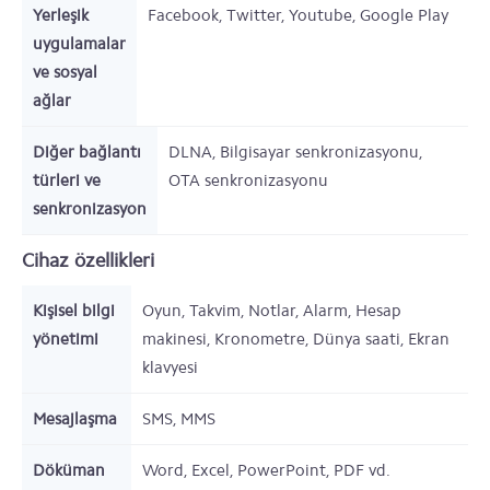
Yerleşik
Facebook, Twitter, Youtube, Google Play
uygulamalar
ve sosyal
ağlar
Diğer bağlantı
DLNA, Bilgisayar senkronizasyonu,
türleri ve
OTA senkronizasyonu
senkronizasyon
Cihaz özellikleri
Kişisel bilgi
Oyun, Takvim, Notlar, Alarm, Hesap
yönetimi
makinesi, Kronometre, Dünya saati, Ekran
klavyesi
Mesajlaşma
SMS, MMS
Döküman
Word, Excel, PowerPoint, PDF vd.