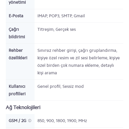
yönetimi
E-Posta
IMAP, POP3, SMTP, Gmail
Çağrı
Titreşim, Gerçek ses
bildirimi
Rehber
Sınırsız rehber girişi, çağrı gruplandırma,
özellikleri
kişiye özel resim ve zil sesi belirleme, kişiye
özel birden çok numara ekleme, detaylı
kişi arama
Kullanıcı
Genel profil, Sessiz mod
profilleri
Ağ Teknolojileri
GSM / 2G
850, 900, 1800, 1900,
MHz