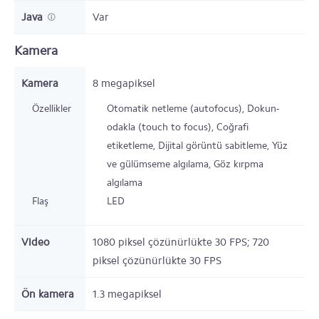
Java
Var
Kamera
Kamera
8 megapiksel
Özellikler
Otomatik netleme (autofocus), Dokun-
odakla (touch to focus), Coğrafi
etiketleme, Dijital görüntü sabitleme, Yüz
ve gülümseme algılama, Göz kırpma
algılama
Flaş
LED
Video
1080 piksel çözünürlükte 30 FPS; 720
piksel çözünürlükte 30 FPS
Ön kamera
1.3 megapiksel