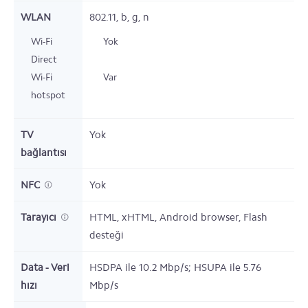
WLAN
802.11, b, g, n
Wi-Fi
Yok
Direct
Wi-Fi
Var
hotspot
TV
Yok
bağlantısı
NFC
Yok
Tarayıcı
HTML, xHTML, Android browser, Flash
desteği
Data - Veri
HSDPA ile 10.2 Mbp/s; HSUPA ile 5.76
hızı
Mbp/s