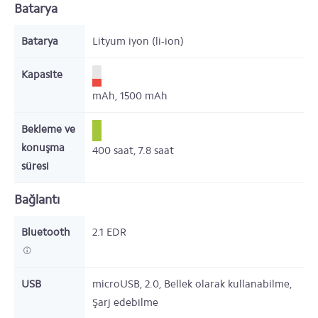
Batarya
Batarya
Lityum iyon (li-ion)
Kapasite
mAh,
1500
mAh
Bekleme ve
konuşma
400
saat,
7.8
saat
süresi
Bağlantı
Bluetooth
2.1 EDR
USB
microUSB, 2.0, Bellek olarak kullanabilme,
Şarj edebilme