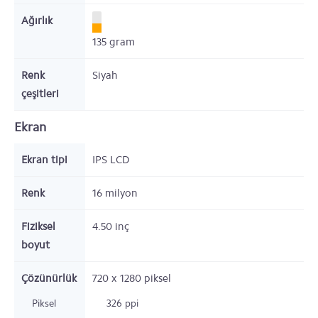
Ağırlık
135
gram
Renk
Siyah
çeşitleri
Ekran
Ekran tipi
IPS LCD
Renk
16 milyon
Fiziksel
4.50
inç
boyut
Çözünürlük
720 x 1280
piksel
Piksel
326 ppi