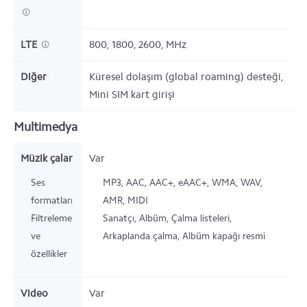
LTE
800, 1800, 2600,
MHz
Diğer
Küresel dolaşım (global roaming) desteği,
Mini SIM kart girişi
Multimedya
Müzik çalar
Var
Ses
MP3, AAC, AAC+, eAAC+, WMA, WAV,
formatları
AMR, MIDI
Filtreleme
Sanatçı, Albüm, Çalma listeleri,
ve
Arkaplanda çalma, Albüm kapağı resmi
özellikler
Video
Var