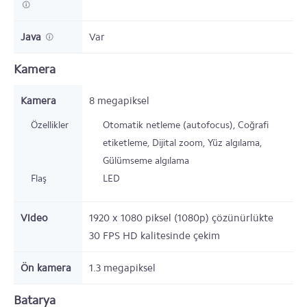
Java
Var
Kamera
Kamera
8 megapiksel
Özellikler
Otomatik netleme (autofocus), Coğrafi
etiketleme, Dijital zoom, Yüz algılama,
Gülümseme algılama
Flaş
LED
Video
1920 x 1080 piksel (1080p) çözünürlükte
30 FPS HD kalitesinde çekim
Ön kamera
1.3 megapiksel
Batarya