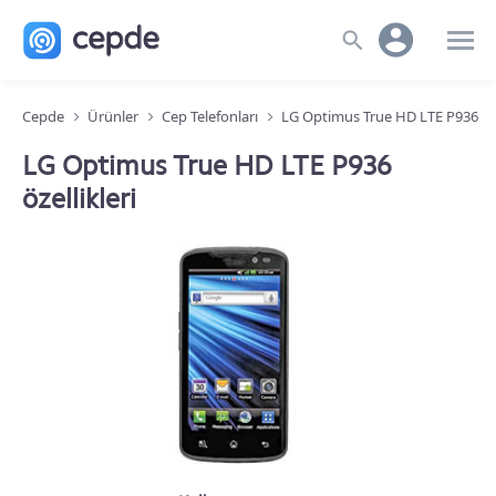
Cepde
Ürünler
Cep Telefonları
LG Optimus True HD LTE P936
LG Optimus True HD LTE P936
özellikleri