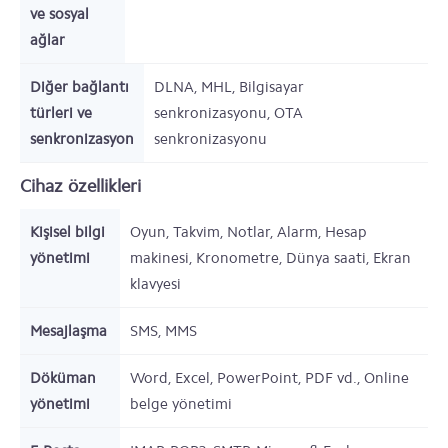
ve sosyal
ağlar
Diğer bağlantı
DLNA, MHL, Bilgisayar
türleri ve
senkronizasyonu, OTA
senkronizasyon
senkronizasyonu
Cihaz özellikleri
Kişisel bilgi
Oyun, Takvim, Notlar, Alarm, Hesap
yönetimi
makinesi, Kronometre, Dünya saati, Ekran
klavyesi
Mesajlaşma
SMS, MMS
Döküman
Word, Excel, PowerPoint, PDF vd., Online
yönetimi
belge yönetimi