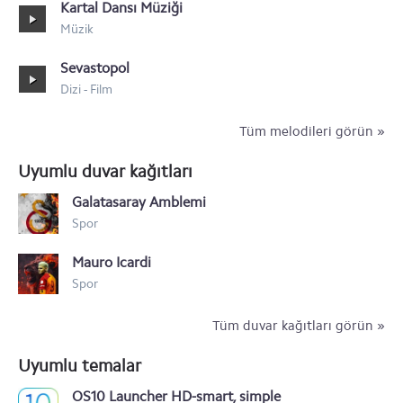
Kartal Dansı Müziği
Müzik
Sevastopol
Dizi - Film
Tüm melodileri görün »
Uyumlu duvar kağıtları
Galatasaray Amblemi
Spor
Mauro Icardi
Spor
Tüm duvar kağıtları görün »
Uyumlu temalar
OS10 Launcher HD-smart, simple