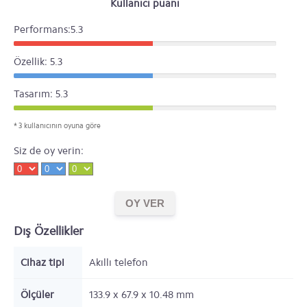
Kullanıcı puanı
Performans:5.3
Özellik: 5.3
Tasarım: 5.3
* 3 kullanıcının oyuna göre
Siz de oy verin:
Dış Özellikler
Cihaz tipi
Akıllı telefon
Ölçüler
133.9 x 67.9 x 10.48
mm