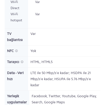
Wi-Fi
Var
Direct
Wi-Fi
Var
hotspot
TV
Var
bağlantısı
NFC
Yok
Tarayıcı
HTML, HTML5
Data - Veri
LTE ile 50 Mbp/s'e kadar; HSDPA ile 21
hızı
Mbp/s'e kadar, HSUPA ile 5.76 Mbp/s'e
kadar
Yerleşik
Facebook, Twitter, Youtube, Google Play,
uygulamalar
Search, Google Maps