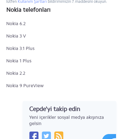
lütfen
Kullanım Şartları
bildirimimizin 7. maddesini okuyun.
Nokia telefonları
Nokia 6.2
Nokia 3 V
Nokia 3.1 Plus
Nokia 1 Plus
Nokia 2.2
Nokia 9 PureView
Nokia 4.2
Cepde'yi takip edin
Nokia 3.2
Yeni içerikler sosyal medya akışınıza
Nokia 6
gelsin
Nokia 5