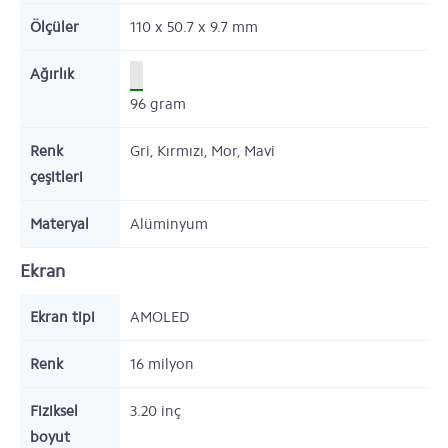
Ölçüler
110 x 50.7 x 9.7
mm
Ağırlık
96
gram
Renk
Gri, Kırmızı, Mor, Mavi
çeşitleri
Materyal
Alüminyum
Ekran
Ekran tipi
AMOLED
Renk
16 milyon
Fiziksel
3.20
inç
boyut