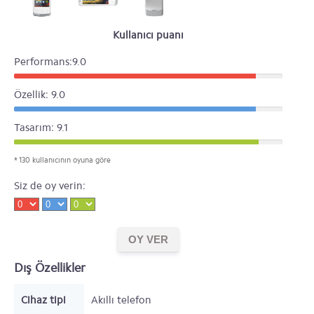
Kullanıcı puanı
Performans:9.0
Özellik: 9.0
Tasarım: 9.1
* 130 kullanıcının oyuna göre
Siz de oy verin:
Dış Özellikler
Cihaz tipi
Akıllı telefon