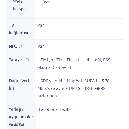
Wi-Fi
Yok
hotspot
TV
Var
bağlantısı
NFC
Var
Tarayıcı
HTML, xHTML, Flash Lite desteği, RSS
okuma, CSS, WML
Data - Veri
HSDPA ile 14.4 Mbp/s; HSUPA ile 5.76
hızı
Mbp/s ve ayrıca UMTS, EDGE, GPRS
hızlarında
Yerleşik
Facebook, Twitter
uygulamalar
ve sosyal