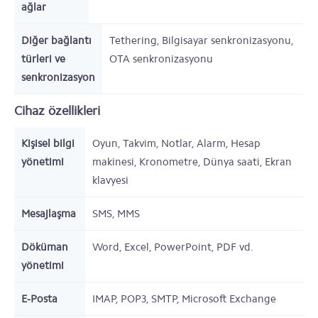
ağlar
Diğer bağlantı
Tethering, Bilgisayar senkronizasyonu,
türleri ve
OTA senkronizasyonu
senkronizasyon
Cihaz özellikleri
Kişisel bilgi
Oyun, Takvim, Notlar, Alarm, Hesap
yönetimi
makinesi, Kronometre, Dünya saati, Ekran
klavyesi
Mesajlaşma
SMS, MMS
Döküman
Word, Excel, PowerPoint, PDF vd.
yönetimi
E-Posta
IMAP, POP3, SMTP, Microsoft Exchange