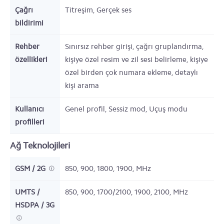
Çağrı
Titreşim, Gerçek ses
bildirimi
Rehber
Sınırsız rehber girişi, çağrı gruplandırma,
özellikleri
kişiye özel resim ve zil sesi belirleme, kişiye
özel birden çok numara ekleme, detaylı
kişi arama
Kullanıcı
Genel profil, Sessiz mod, Uçuş modu
profilleri
Ağ Teknolojileri
GSM / 2G
850, 900, 1800, 1900,
MHz
UMTS /
850, 900, 1700/2100, 1900, 2100,
MHz
HSDPA / 3G