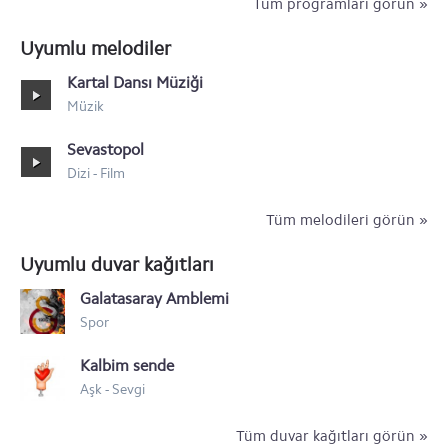
Tüm programları görün »
Uyumlu melodiler
Kartal Dansı Müziği
Müzik
Sevastopol
Dizi - Film
Tüm melodileri görün »
Uyumlu duvar kağıtları
Galatasaray Amblemi
Spor
Kalbim sende
Aşk - Sevgi
Tüm duvar kağıtları görün »