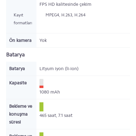
FPS HD kalitesinde çekim
Kayıt
MPEG4, H.263, H.264
formatları
Ön kamera
Yok
Batarya
Batarya
Lityum iyon (li-ion)
Kapasite
1080
mAh
Bekleme ve
konuşma
465
saat,
7.1
saat
süresi