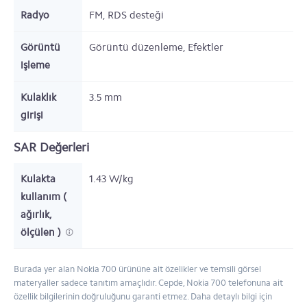
Radyo
FM, RDS desteği
Görüntü
Görüntü düzenleme, Efektler
işleme
Kulaklık
3.5 mm
girişi
SAR Değerleri
Kulakta
1.43 W/kg
kullanım (
ağırlık,
ölçülen )
Burada yer alan Nokia 700 ürününe ait özelikler ve temsili görsel
materyaller sadece tanıtım amaçlıdır. Cepde, Nokia 700 telefonuna ait
özellik bilgilerinin doğruluğunu garanti etmez. Daha detaylı bilgi için