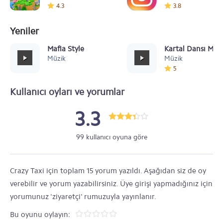
4.3
3.8
Yeniler
Mafia Style
Kartal Dansı Müz
Müzik
Müzik
5
Kullanıcı oyları ve yorumlar
3.3
99 kullanıcı oyuna göre
Crazy Taxi için toplam 15 yorum yazıldı. Aşağıdan siz de oy
verebilir ve yorum yazabilirsiniz. Üye girişi yapmadığınız için
yorumunuz 'ziyaretçi' rumuzuyla yayınlanır.
Bu oyunu oylayın: