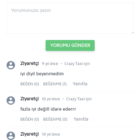
YORUMU GÖNDER
⋅
Ziyaretçi
9 yıl önce
Crazy Taxi için
iyi diyil beyenmedim
Yanıtla
BEĞEN (0)
BEĞENME (1)
⋅
Ziyaretçi
10 yıl önce
Crazy Taxi için
fazla iyi değill idare ederrr
Yanıtla
BEĞEN (0)
BEĞENME (0)
Ziyaretçi
10 yıl önce