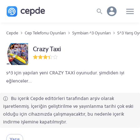
Cepde
Cep Telefonu Oyunları
Symbian ^3 Oyunları
S^3 Yarış Oy
Crazy Taxi
s^3 için yapılan yeni CRAZY TAXİ oyunudur. şimdiden iyi
eğlenceler...
Bu içerik Cepde editörleri tarafından arşiv olarak
işaretlenmiş. İçeriğin geliştirilme ve yayınlanma tarihi çok eski
olduğu için cihazınızda çalışmayacaktır, bu nedenle içerik
indirme işlemine kapatılmıştır.
Yarış