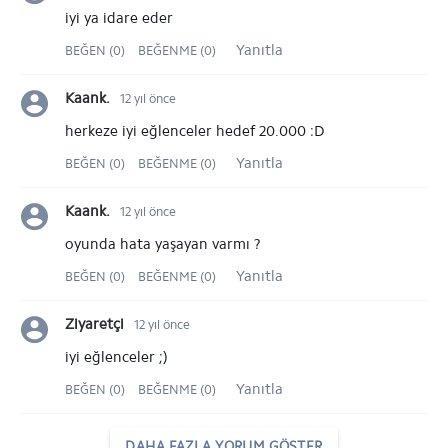
iyi ya idare eder
Yanıtla
BEĞEN (0)
BEĞENME (0)
Kaank.
12 yıl önce
herkeze iyi eğlenceler hedef 20.000 :D
Yanıtla
BEĞEN (0)
BEĞENME (0)
Kaank.
12 yıl önce
oyunda hata yaşayan varmı ?
Yanıtla
BEĞEN (0)
BEĞENME (0)
Ziyaretçi
12 yıl önce
iyi eğlenceler ;)
Yanıtla
BEĞEN (0)
BEĞENME (0)
DAHA FAZLA YORUM GÖSTER