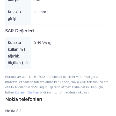
Kulaklık
3.5 mm
girişi
SAR Değerleri
Kulakta
0.49 W/kg
kullanım (
ağırlık,
ölçülen )
Burada yer alan Nokia 7610 ürününe ait özelikler ve temsili görsel
materyaller sadece tanıtım amaçlıdır. Cepde, Nokia 7610 telefonuna ait
özellik bilgilerinin doğruluğunu garanti etmez. Daha detaylı bilgi için
lütfen
Kullanım Şartları
bildirimimizin 7. maddesini okuyun.
Nokia telefonları
Nokia 6.2