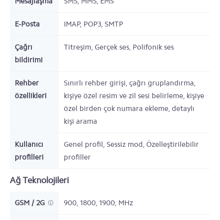
Mesajlaşma
SMS, MMS, EMS
E-Posta
IMAP, POP3, SMTP
Çağrı
Titreşim, Gerçek ses, Polifonik ses
bildirimi
Rehber
Sınırlı rehber girişi, çağrı gruplandırma,
özellikleri
kişiye özel resim ve zil sesi belirleme, kişiye
özel birden çok numara ekleme, detaylı
kişi arama
Kullanıcı
Genel profil, Sessiz mod, Özelleştirilebilir
profilleri
profiller
Ağ Teknolojileri
GSM / 2G
900, 1800, 1900,
MHz