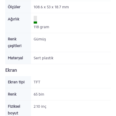
Ölçüler
108.6 x 53 x 18.7
mm
Ağırlık
118
gram
Renk
Gümüş
çeşitleri
Materyal
Sert plastik
Ekran
Ekran tipi
TFT
Renk
65 bin
Fiziksel
2.10
inç
boyut