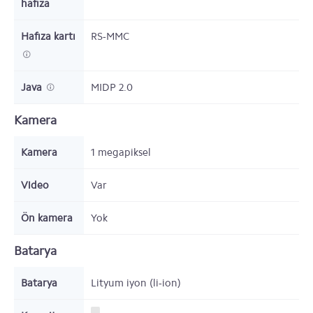
hafıza
Hafıza kartı
RS-MMC
Java
MIDP 2.0
Kamera
Kamera
1 megapiksel
Video
Var
Ön kamera
Yok
Batarya
Batarya
Lityum iyon (li-ion)