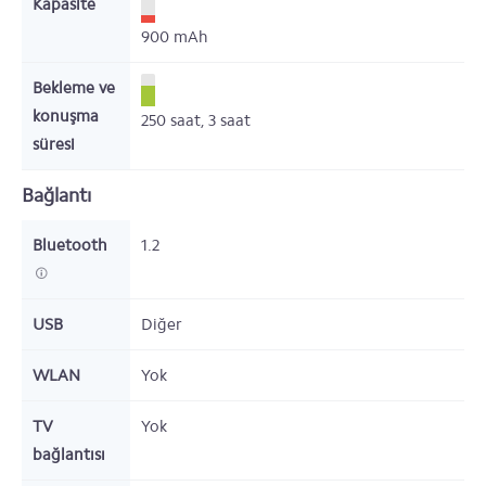
Kapasite
900
mAh
Bekleme ve
konuşma
250
saat,
3
saat
süresi
Bağlantı
Bluetooth
1.2
USB
Diğer
WLAN
Yok
TV
Yok
bağlantısı