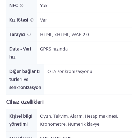
NFC
Yok
Kızılötesi
Var
Tarayıcı
HTML, xHTML, WAP 2.0
Data - Veri
GPRS hızında
hızı
Diğer bağlantı
OTA senkronizasyonu
türleri ve
senkronizasyon
Cihaz özellikleri
Kişisel bilgi
Oyun, Takvim, Alarm, Hesap makinesi,
yönetimi
Kronometre, Nümerik klavye