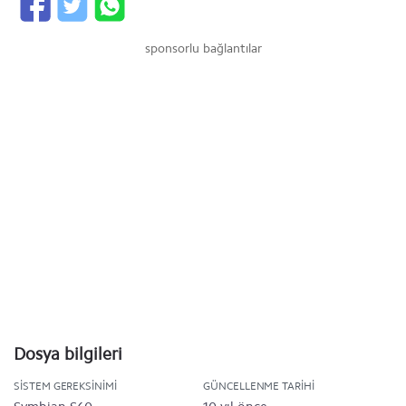
sponsorlu bağlantılar
Dosya bilgileri
SISTEM GEREKSINIMI
GÜNCELLENME TARIHI