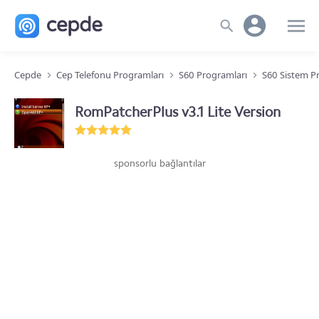
Cepde
Cep Telefonu Programları
S60 Programları
S60 Sistem P
RomPatcherPlus v3.1 Lite Version
sponsorlu bağlantılar