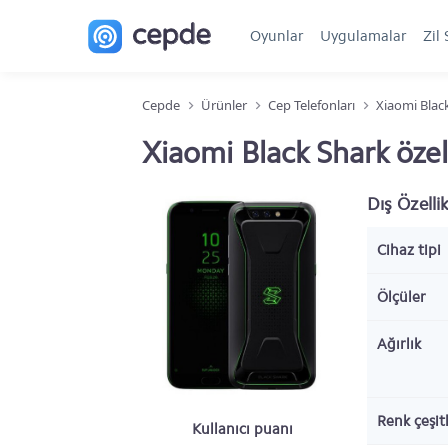
Oyunlar
Uygulamalar
Zil 
Cepde
Ürünler
Cep Telefonları
Xiaomi Blac
Xiaomi Black Shark özell
Dış Özellik
Cihaz tipi
Ölçüler
Ağırlık
Renk çeşitl
Kullanıcı puanı