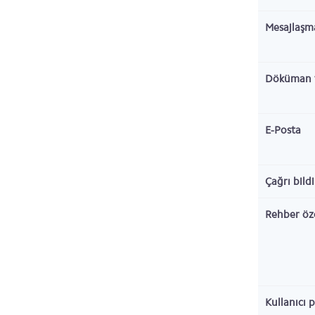
Mesajlaşm
Döküman 
E-Posta
Çağrı bild
Rehber öze
Kullanıcı p