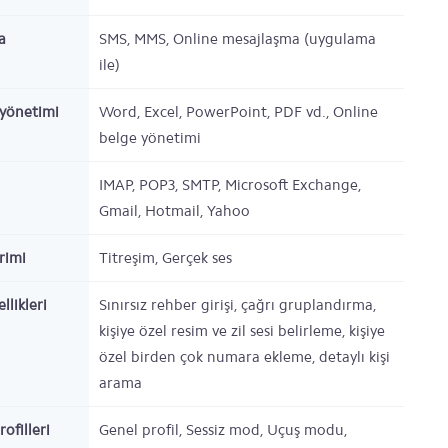
a
SMS, MMS, Online mesajlaşma (uygulama
ile)
yönetimi
Word, Excel, PowerPoint, PDF vd., Online
belge yönetimi
IMAP, POP3, SMTP, Microsoft Exchange,
Gmail, Hotmail, Yahoo
irimi
Titreşim, Gerçek ses
llikleri
Sınırsız rehber girişi, çağrı gruplandırma,
kişiye özel resim ve zil sesi belirleme, kişiye
özel birden çok numara ekleme, detaylı kişi
arama
rofilleri
Genel profil, Sessiz mod, Uçuş modu,