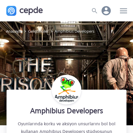
Anasayfa
Geliştiriciler
Amphibius Developers
Amphibius Developers
Oyunlarında korku ve aksiyon unsurlarını bol bol
kullanan Amphibius Developers stüdyosunun