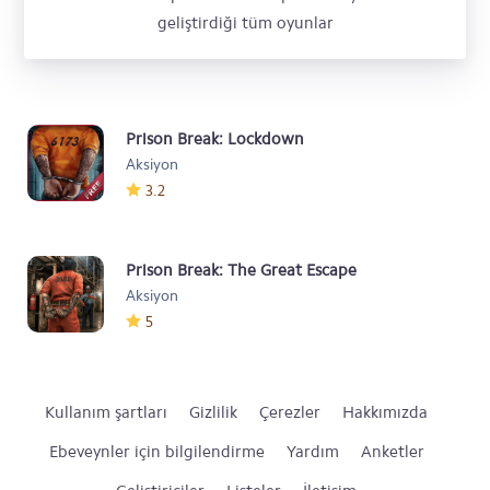
geliştirdiği tüm oyunlar
Prison Break: Lockdown
Aksiyon
3.2
Prison Break: The Great Escape
Aksiyon
5
Kullanım şartları
Gizlilik
Çerezler
Hakkımızda
Ebeveynler için bilgilendirme
Yardım
Anketler