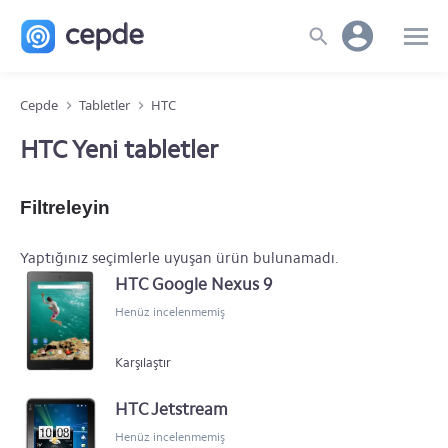
Cepde
Tabletler
HTC
HTC Yeni tabletler
Filtreleyin
Yaptığınız seçimlerle uyuşan ürün bulunamadı.
HTC Google Nexus 9
Henüz incelenmemiş
Karşılaştır
HTC Jetstream
Henüz incelenmemiş