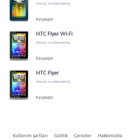
Henüz incelenmemiş
Karşılaştır
HTC Flyer Wi-Fi
Henüz incelenmemiş
Karşılaştır
HTC Flyer
Henüz incelenmemiş
Karşılaştır
Kullanım şartları
Gizlilik
Çerezler
Hakkımızda